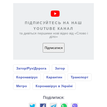
ПІДПИСУЙТЕСЬ НА НАШ
YOUTUBE КАНАЛ
та дивіться першими нові відео від «Слово і
діло»
Підписатися
Затор/Рух/Дорога
Затор
Коронавірус
Карантин
Транспорт
Метро
Коронавірус в Україні
Поділитися: