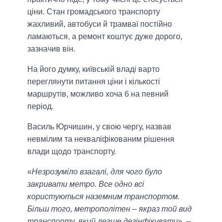
ціни. Стан громадського транспорту
жахливий, автобуси й трамваї постійно
ламаються, а ремонт коштує дуже дорого,
зазначив він.
На його думку, київській владі варто
переглянути питання ціни і кількості
маршрутів, можливо хоча б на певний
період.
Василь Юрчишин, у свою чергу, назвав
невмілим та некваліфікованим рішення
влади щодо транспорту.
«
Незрозуміло взагалі, для чого було
закривати метро. Все одно всі
користуються наземним транспортом.
Більш того, метрополітен – якраз той вид
транспорту, який легше дезінфікувати
», –