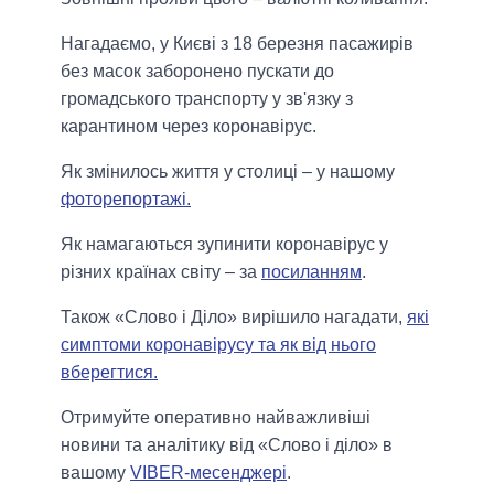
Нагадаємо, у Києві з 18 березня пасажирів
без масок заборонено пускати до
громадського транспорту у зв'язку з
карантином через коронавірус.
Як змінилось життя у столиці – у нашому
фоторепортажі.
Як намагаються зупинити коронавірус у
різних країнах світу – за
посиланням
.
Також «Слово і Діло» вирішило нагадати,
які
симптоми коронавірусу та як від нього
вберегтися.
Отримуйте оперативно найважливіші
новини та аналітику від «Слово і діло» в
вашому
VIBER-месенджері
.