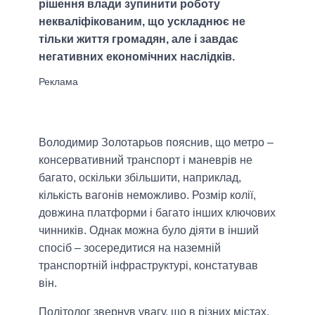
рішення влади зупинити роботу
некваліфікованим, що ускладнює не
тільки життя громадян, але і завдає
негативних економічних наслідків.
Володимир Золотарьов пояснив, що метро –
консервативний транспорт і маневрів не
багато, оскільки збільшити, наприклад,
кількість вагонів неможливо. Розмір колії,
довжина платформи і багато інших ключових
чинників. Однак можна було діяти в інший
спосіб – зосередитися на наземній
транспортній інфраструктурі, констатував
він.
Політолог звернув увагу, що в різних містах,