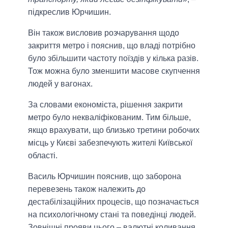
підкреслив Юрчишин.
Він також висловив розчарування щодо
закриття метро і пояснив, що владі потрібно
було збільшити частоту поїздів у кілька разів.
Тож можна було зменшити масове скупчення
людей у вагонах.
За словами економіста, рішення закрити
метро було некваліфікованим. Тим більше,
якщо врахувати, що близько третини робочих
місць у Києві забезпечують жителі Київської
області.
Василь Юрчишин пояснив, що заборона
перевезень також належить до
дестабілізаційних процесів, що позначається
на психологічному стані та поведінці людей.
Зовнішні прояви цього – валютні коливання.