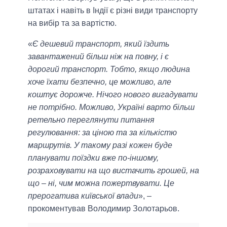
штатах і навіть в Індії є різні види транспорту
на вибір та за вартістю.
«
Є дешевий транспорт, який їздить
завантажений більш ніж на повну, і є
дорогий транспорт. Тобто, якщо людина
хоче їхати безпечно, це можливо, але
коштує дорожче. Нічого нового вигадувати
не потрібно. Можливо, Україні варто більш
ретельно переглянути питання
регулювання: за ціною та за кількістю
маршрутів. У такому разі кожен буде
планувати поїздки вже по-іншому,
розраховувати на що вистачить грошей, на
що – ні, чим можна пожертвувати. Це
прерогатива київської влади
», –
прокоментував Володимир Золотарьов.