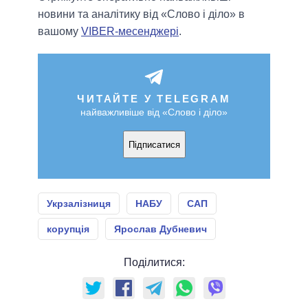
новини та аналітику від «Слово і діло» в
вашому
VIBER-месенджері
.
ЧИТАЙТЕ У TELEGRAM
найважливіше від «Слово і діло»
Підписатися
Укрзалізниця
НАБУ
САП
корупція
Ярослав Дубневич
Поділитися: