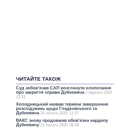
ЧИТАЙТЕ ТАКОЖ
Суд зобов'язав САП розглянути клопотання
про закриття справи Дубневича
2 березня 2020,
12:23
Холодницький назвав терміни завершення
розслідувань щодо Гладковського та
Дубневича
24 лютого 2020, 11:37
ВАКС знову продовжив обов'язки нардепу
Дубневичу
21 лютого 2020, 06:40