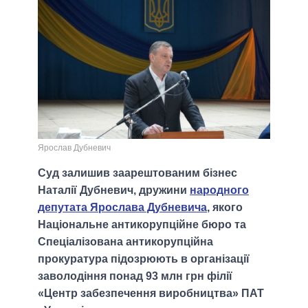
Ярослав Дубневич
Суд залишив заарештованим бізнес
Наталії Дубневич, дружини
народного
депутата Ярослава Дубневича
, якого
Національне антикорупційне бюро та
Спеціалізована антикорупційна
прокуратура підозрюють в організації
заволодіння понад 93 млн грн філії
«Центр забезпечення виробництва» ПАТ