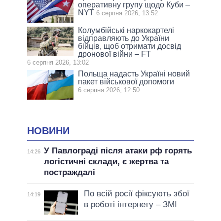
оперативну групу щодо Куби –
NYT
6 серпня 2026, 13:52
Колумбійські наркокартелі
відправляють до України
бійців, щоб отримати досвід
дронової війни – FT
6 серпня 2026, 13:02
Польща надасть Україні новий
пакет військової допомоги
6 серпня 2026, 12:50
НОВИНИ
У Павлограді після атаки рф горять
14:26
логістичні склади, є жертва та
постраждалі
По всій росії фіксують збої
14:19
в роботі інтернету – ЗМІ