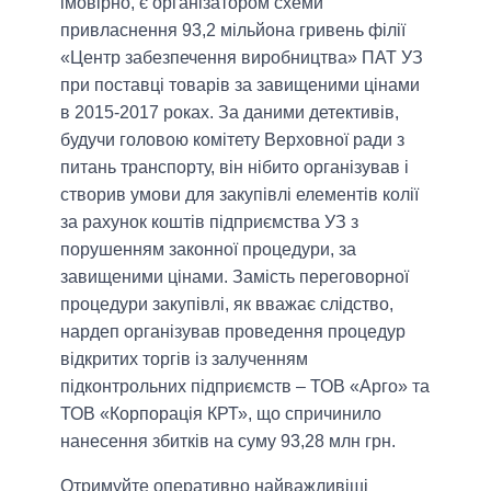
імовірно, є організатором схеми
привласнення 93,2 мільйона гривень філії
«Центр забезпечення виробництва» ПАТ УЗ
при поставці товарів за завищеними цінами
в 2015-2017 роках. За даними детективів,
будучи головою комітету Верховної ради з
питань транспорту, він нібито організував і
створив умови для закупівлі елементів колії
за рахунок коштів підприємства УЗ з
порушенням законної процедури, за
завищеними цінами. Замість переговорної
процедури закупівлі, як вважає слідство,
нардеп організував проведення процедур
відкритих торгів із залученням
підконтрольних підприємств – ТОВ «Арго» та
ТОВ «Корпорація КРТ», що спричинило
нанесення збитків на суму 93,28 млн грн.
Отримуйте оперативно найважливіші