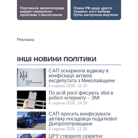
ІНШІ НОВИНИ ПОЛІТИКИ
САП оскаржила відмову в
конфіскації активів
ексдепутата з Миколаївщини
6 серпня 2026, 12:20
По всій росії фіксують збої в
роботі інтернету – ЗМІ
6 серпня 2026, 14:19
САП просить конфіскувати
автівку посадовця податкової
Дніпропетровщини
6 серпня 2026, 12:35
ЦРУ створило секретну