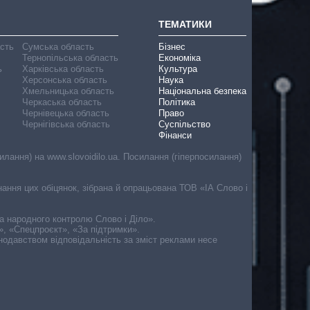
ТЕМАТИКИ
асть
Сумська область
Бізнес
Тернопільська область
Економіка
ь
Харківська область
Культура
Херсонська область
Наука
Хмельницька область
Національна безпека
Черкаська область
Політика
Чернівецька область
Право
Чернігівська область
Суспільство
Фінанси
лання) на www.slovoidilo.ua. Посилання (гіперпосилання)
онання цих обіцянок, зібрана й опрацьована ТОВ «ІА Слово і
ма народного контролю Слово і Діло».
», «Спецпроєкт», «За підтримки».
онодавством відповідальність за зміст реклами несе