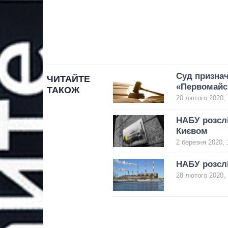
Суд признач
ЧИТАЙТЕ
«Первомайс
ТАКОЖ
20 лютого 2020, 
НАБУ розслі
Києвом
2 березня 2020, 
НАБУ розслі
28 лютого 2020, 