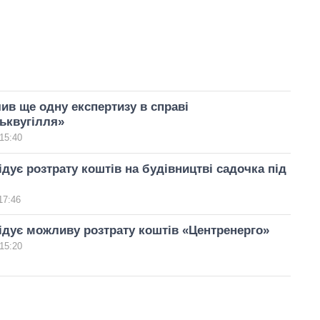
ив ще одну експертизу в справі
ьквугілля»
15:40
дує розтрату коштів на будівництві садочка під
17:46
дує можливу розтрату коштів «Центренерго»
15:20