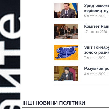
Уряд рекоме
керівництву
5 лютого 2020, 1
Комітет Рад
17 лютого 2020, 
Звіт Гончару
зоною ризи
7 лютого 2020, 1
Разумков ро
3 лютого 2020, 1
ІНШІ НОВИНИ ПОЛІТИКИ