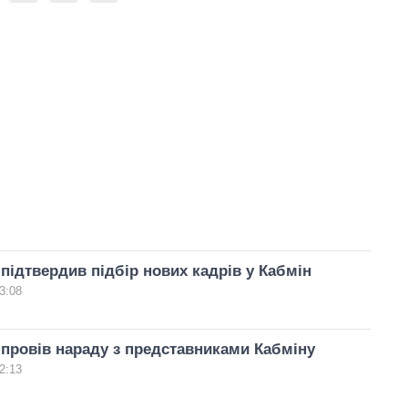
підтвердив підбір нових кадрів у Кабмін
3:08
провів нараду з представниками Кабміну
2:13