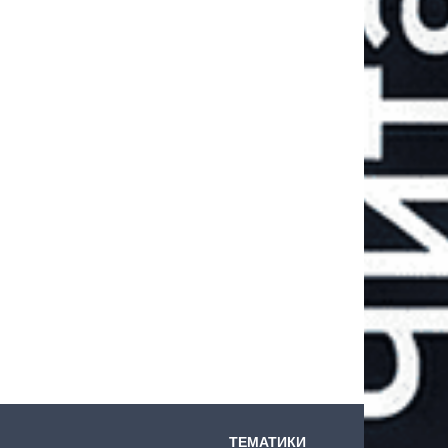
ТЕМАТИКИ