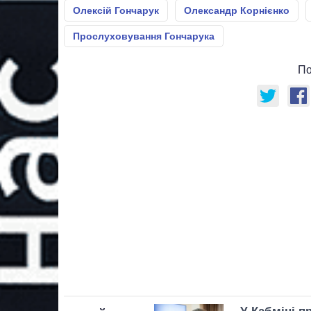
Олексій Гончарук
Олександр Корнієнко
Прослуховування Гончарука
По