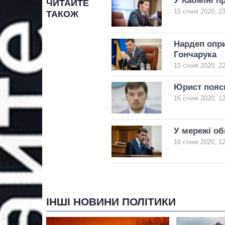
У Кабміні п
ЧИТАЙТЕ
15 січня 2020, 2
ТАКОЖ
Нардеп опр
Гончарука
15 січня 2020, 2
Юрист поясн
16 січня 2020, 1
У мережі о
16 січня 2020, 1
ІНШІ НОВИНИ ПОЛІТИКИ