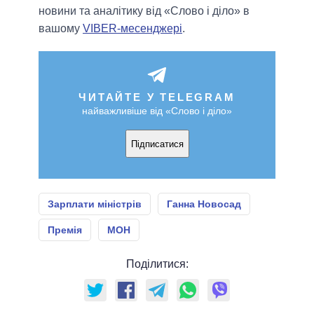
новини та аналітику від «Слово і діло» в
вашому
VIBER-месенджері
.
ЧИТАЙТЕ У TELEGRAM
найважливіше від «Слово і діло»
Підписатися
Зарплати міністрів
Ганна Новосад
Премія
МОН
Поділитися: