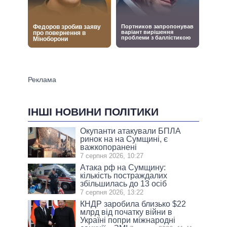
ІНШІ НОВИНИ ПОЛІТИКИ
Окупанти атакували БПЛА
ринок на на Сумщині, є
важкопоранені
7 серпня 2026, 10:27
Атака рф на Сумщину:
кількість постраждалих
збільшилась до 13 осіб
7 серпня 2026, 13:22
КНДР заробила близько $22
млрд від початку війни в
Україні попри міжнародні