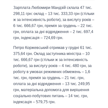
Зарплата Любомири Мандзій склала 47 тис.
298,11 грн: оклад – 13 тис. 333,33 грн (стільки
ж за інтенсивність роботи), за вислугу років –
6 тис. 666,67 грн, премія за грудень – 22 тис.
грн, оплата за дні відрядження – 2 тис. 697,4
грн, індексація – 724,69 грн.
Петро Коржевський отримав у грудні 61 тис.
375,64 грн. Оклад заступника міністра – 10
тис. 666,67 грн (стільки ж за інтенсивність
роботи), за вислугу років – 4 тис. 480 грн, за
роботу в умовах режимних обмежень – 1,6
тис. грн, премія за грудень – 21 тис. грн,
оплата за дні відрядження – 13 тис. 249,95
грн, матеріальна допомога для вирішення
соціально-побутових питань – 14 тис. грн,
індексація – 579,75 грн.