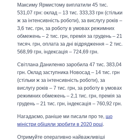
Максиму Ярмистому виплатили 45 тис.
531,07 грн: оклад – 13 тис. 333,33 грн (стільки
ж за інтенсивність роботи), за вислугу років –
3,6 тис. грн, за роботу в умовах режимних
обмежень – 2 тис. грн, премія за грудень – 21
тисяч. грн, оплата за дні відрядження – 2 тис.
568,99 грн, індексація – 724,69 грн.
Світлана Даниленко заробила 47 тис. 383,04
грн. Оклад заступника Новосад – 14 тис. грн
(стільки ж за інтенсивність роботи), за
вислугу років – 7 тис. грн, за роботу в умовах
режимних обмежень – 2,1 тис. грн, премія за
грудень – 21 тис. грн, індексація – 760,92 грн.
Нагадаємо, раніше ми писали про те,
що
міністри обіцяли зробити в 2020 році
.
Отримуйте оперативно найважливіші