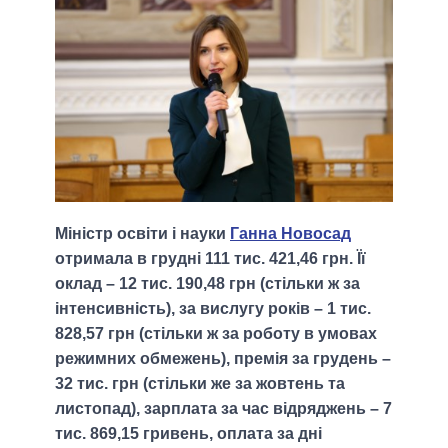
Міністр освіти і науки
Ганна Новосад
отримала в грудні 111 тис. 421,46 грн. Її
оклад – 12 тис. 190,48 грн (стільки ж за
інтенсивність), за вислугу років – 1 тис.
828,57 грн (стільки ж за роботу в умовах
режимних обмежень), премія за грудень –
32 тис. грн (стільки же за жовтень та
листопад), зарплата за час відряджень – 7
тис. 869,15 гривень, оплата за дні