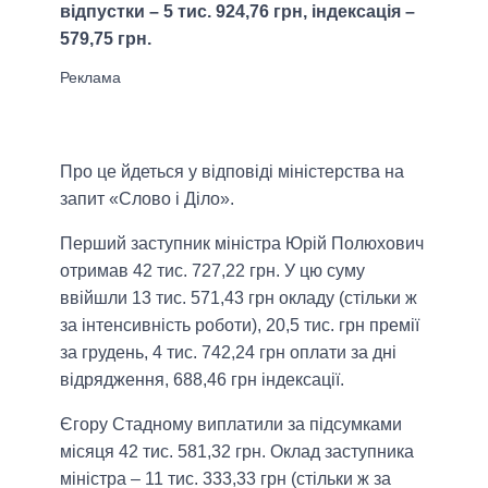
відпустки – 5 тис. 924,76 грн, індексація –
579,75 грн.
Про це йдеться у відповіді міністерства на
запит «Слово і Діло».
Перший заступник міністра Юрій Полюхович
отримав 42 тис. 727,22 грн. У цю суму
ввійшли 13 тис. 571,43 грн окладу (стільки ж
за інтенсивність роботи), 20,5 тис. грн премії
за грудень, 4 тис. 742,24 грн оплати за дні
відрядження, 688,46 грн індексації.
Єгору Стадному виплатили за підсумками
місяця 42 тис. 581,32 грн. Оклад заступника
міністра – 11 тис. 333,33 грн (стільки ж за