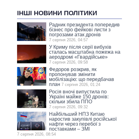
ІНШІ НОВИНИ ПОЛІТИКИ
Радник президента попередив
бізнес про фейкові листи з
погрозами атак дронів
7 серпня 2026, 04:57
У Криму після серії вибухів
сталась масштабна пожежа на
аеродромі «Гвардійське»
7 серпня 2026, 09:58
Федоров розкрив, як
пропонував змінити
мобілізацію: що передбачав
план
7 серпня 2026, 01:24
Росія вночі випустила по
Україні майже 150 дронів:
скільки збила ППО
7 серпня 2026, 09:32
Найбільший НПЗ Китаю
наростив закупівлі російської
нафти через перебої з
поставками – ЗМІ
7 серпня 2026, 08:54