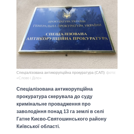
Спеціалізована антикорупційна прокуратура (САП)
фото:
«Слово і Діло»
Спеціалізована антикорупційна
прокуратура скерувала до суду
кримінальне провадження про
заволодіння понад 13 га землі в селі
Гатне Києво-Святошинського району
Київської області.