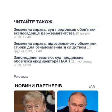
ЧИТАЙТЕ ТАКОЖ
Земельна справа: суд продовжив обов'язки
експосадовця Держземагентства
10 грудня
2019, 12:40
Земельна справа: підозрюваному обмежили
строки для ознайомлення зі слідством
10
грудня 2019, 11:40
Заволодіння землею: суд продовжив
обов'язки ексдиректора НААН
11 листопада
2019, 14:20