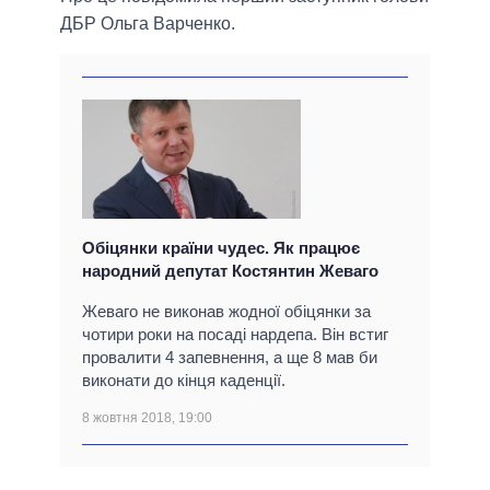
ДБР Ольга Варченко.
Обіцянки країни чудес. Як працює
народний депутат Костянтин Жеваго
Жеваго не виконав жодної обіцянки за
чотири роки на посаді нардепа. Він встиг
провалити 4 запевнення, а ще 8 мав би
виконати до кінця каденції.
8 жовтня 2018, 19:00