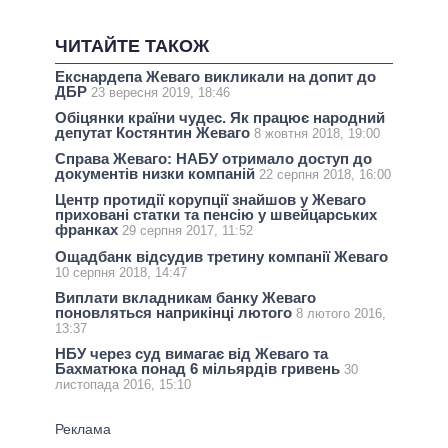
ЧИТАЙТЕ ТАКОЖ
Екснардепа Жеваго викликали на допит до
ДБР
23 вересня 2019, 18:46
Обіцянки країни чудес. Як працює народний
депутат Костянтин Жеваго
8 жовтня 2018, 19:00
Справа Жеваго: НАБУ отримало доступ до
документів низки компаній
22 серпня 2018, 16:00
Центр протидії корупції знайшов у Жеваго
приховані статки та пенсію у швейцарських
франках
29 серпня 2017, 11:52
Ощадбанк відсудив третину компанії Жеваго
10 серпня 2018, 14:47
Виплати вкладникам банку Жеваго
поновляться наприкінці лютого
8 лютого 2016,
13:37
НБУ через суд вимагає від Жеваго та
Бахматюка понад 6 мільярдів гривень
30
листопада 2016, 15:10