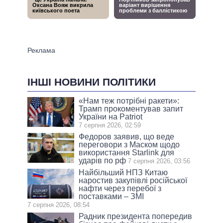
ІНШІ НОВИНИ ПОЛІТИКИ
«Нам теж потрібні ракети»:
Трамп прокоментував запит
України на Patriot
7 серпня 2026, 02:59
Федоров заявив, що веде
переговори з Маском щодо
використання Starlink для
ударів по рф
7 серпня 2026, 03:56
Найбільший НПЗ Китаю
наростив закупівлі російської
нафти через перебої з
поставками – ЗМІ
7 серпня 2026, 08:54
Радник президента попередив