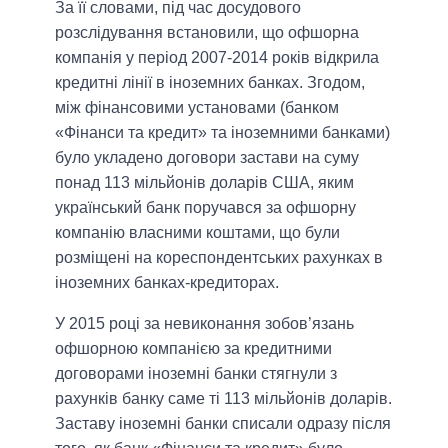
За її словами, під час досудового
розслідування встановили, що офшорна
компанія у період 2007-2014 років відкрила
кредитні лінії в іноземних банках. Згодом,
між фінансовими установами (банком
«Фінанси та кредит» та іноземними банками)
було укладено договори застави на суму
понад 113 мільйонів доларів США, яким
український банк поручався за офшорну
компанію власними коштами, що були
розміщені на кореспондентських рахунках в
іноземних банках-кредиторах.
У 2015 році за невиконання зобов’язань
офшорною компанією за кредитними
договорами іноземні банки стягнули з
рахунків банку саме ті 113 мільйонів доларів.
Заставу іноземні банки списали одразу після