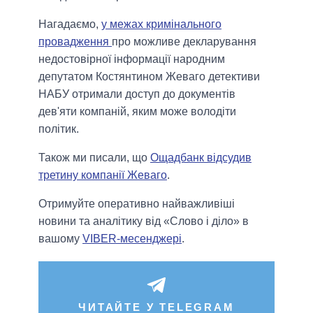
Нагадаємо,
у межах кримінального
провадження
про можливе декларування
недостовірної інформації народним
депутатом Костянтином Жеваго детективи
НАБУ отримали доступ до документів
дев'яти компаній, яким може володіти
політик.
Також ми писали, що
Ощадбанк відсудив
третину компанії Жеваго
.
Отримуйте оперативно найважливіші
новини та аналітику від «Слово і діло» в
вашому
VIBER-месенджері
.
ЧИТАЙТЕ У TELEGRAM