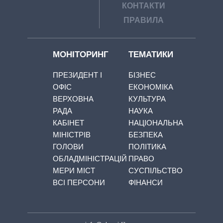
КОНТАКТИ
ПРАВИЛА
МОНІТОРИНГ
ТЕМАТИКИ
ПРЕЗИДЕНТ І
БІЗНЕС
ОФІС
ЕКОНОМІКА
ВЕРХОВНА
КУЛЬТУРА
РАДА
НАУКА
КАБІНЕТ
НАЦІОНАЛЬНА
МІНІСТРІВ
БЕЗПЕКА
ГОЛОВИ
ПОЛІТИКА
ОБЛАДМІНІСТРАЦІЙ
ПРАВО
МЕРИ МІСТ
СУСПІЛЬСТВО
ВСІ ПЕРСОНИ
ФІНАНСИ