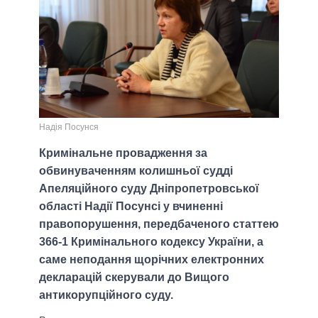
Надія Посунся
Кримінальне провадження за
обвинуваченням колишньої судді
Апеляційного суду Дніпропетровської
області Надії Посунсі у вчиненні
правопорушення, передбаченого статтею
366-1 Кримінального кодексу України, а
саме неподання щорічних електронних
декларацій скерували до Вищого
антикорупційного суду.