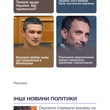
ІНШІ НОВИНИ ПОЛІТИКИ
Окупанти отримали вказівку на