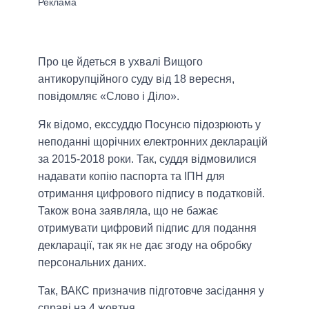
Про це йдеться в ухвалі Вищого
антикорупційного суду від 18 вересня,
повідомляє «Слово і Діло».
Як відомо, екссуддю Посунсю підозрюють у
неподанні щорічних електронних декларацій
за 2015-2018 роки. Так, суддя відмовилися
надавати копію паспорта та ІПН для
отримання цифрового підпису в податковій.
Також вона заявляла, що не бажає
отримувати цифровий підпис для подання
декларації, так як не дає згоду на обробку
персональних даних.
Так, ВАКС призначив підготовче засідання у
справі на 4 жовтня.