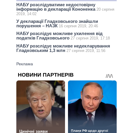
НАБУ розслідуватиме недостовірну
інформацію в декларації Кононенка
20 серпня
2019, 14:02
У декларації Гладковського знайшли
порушення – НАЗК
16 серпня 2019, 20:46
НАБУ розслідує можливе ухилення від
податків Гладковського
27 серпня 2019, 17:18
НАБУ розслідує можливе недекларування
Гладковським 1,3 млн
27 серпня 2019, 11:56