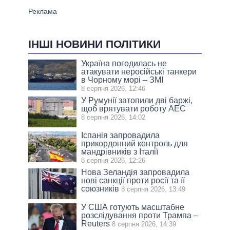
ІНШІ НОВИНИ ПОЛІТИКИ
Україна погодилась не
атакувати неросійські танкери
в Чорному морі – ЗМІ
8 серпня 2026, 12:46
У Румунії затопили дві баржі,
щоб врятувати роботу АЕС
8 серпня 2026, 14:02
Іспанія запровадила
прикордонний контроль для
мандрівників з Італії
8 серпня 2026, 12:26
Нова Зеландія запровадила
нові санкції проти росії та її
союзників
8 серпня 2026, 13:49
У США готують масштабне
розслідування проти Трампа –
Reuters
8 серпня 2026, 14:39