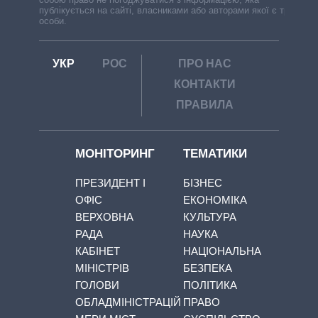
публікується на сайті, власниками або авторами якої є треті
особи.
УКР
РОС
ПРО НАС
КОНТАКТИ
ПРАВИЛА
МОНІТОРИНГ
ТЕМАТИКИ
ПРЕЗИДЕНТ І
БІЗНЕС
ОФІС
ЕКОНОМІКА
ВЕРХОВНА
КУЛЬТУРА
РАДА
НАУКА
КАБІНЕТ
НАЦІОНАЛЬНА
МІНІСТРІВ
БЕЗПЕКА
ГОЛОВИ
ПОЛІТИКА
ОБЛАДМІНІСТРАЦІЙ
ПРАВО