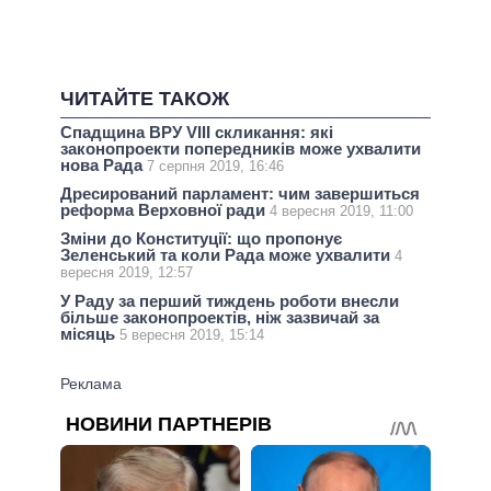
ЧИТАЙТЕ ТАКОЖ
Спадщина ВРУ VIII скликання: які
законопроекти попередників може ухвалити
нова Рада
7 серпня 2019, 16:46
Дресирований парламент: чим завершиться
реформа Верховної ради
4 вересня 2019, 11:00
Зміни до Конституції: що пропонує
Зеленський та коли Рада може ухвалити
4
вересня 2019, 12:57
У Раду за перший тиждень роботи внесли
більше законопроектів, ніж зазвичай за
місяць
5 вересня 2019, 15:14