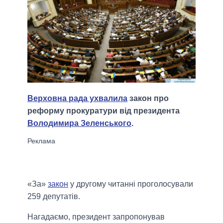
Верховна рада ухвалила
закон про
реформу прокуратури від президента
Володимира Зеленського
.
«За»
закон
у другому читанні проголосували
259 депутатів.
Нагадаємо, президент запропонував