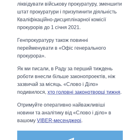
ліквідувати військову прокуратуру, зменшити
штат прокуратури і призупинити діяльність
Кваліфікаційно-дисциплінарної комісії
прокурорів до 1 січня 2021.
Генпрокуратуру також повинні
перейменувати в «Офіс генерального
прокурора».
Як ми писали, в Раду за перший тиждень
роботи внесли більше законопроектів, ніж
зазвичай за місяць. «Слово і Діло»
подивилося,
хто головні законотворці тижня
.
Отримуйте оперативно найважливіші
новини та аналітику від «Слово і діло» в
вашому
VIBER-месенджері
.