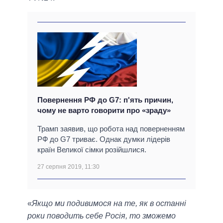
Повернення РФ до G7: п'ять причин,
чому не варто говорити про «зраду»
Трамп заявив, що робота над поверненням
РФ до G7 триває. Однак думки лідерів
країн Великої сімки розійшлися.
27 серпня 2019, 11:30
«
Якщо ми подивимося на те, як в останні
роки поводить себе Росія, то зможемо