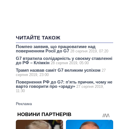
ЧИТАЙТЕ ТАКОЖ
Помпео заявив, що працюватиме над
поверненням Росії до G7
28 серпня 2019, 07:20
G7 втратила солідарність у своєму ставленні
до РФ – Клімкін
28 серпня 2019, 05:00
Трамп назвав саміт G7 великим успіхом
27
серпня 2019, 23:00
Повернення РФ до G7: п'ять причин, чому не
варто говорити про «зраду»
27 серпня 2019,
11:30