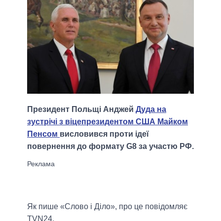
Президент Польщі Анджей
Дуда на
зустрічі з віцепрезидентом США Майком
Пенсом
висловився проти ідеї
повернення до формату G8 за участю РФ.
Як пише «Слово і Діло», про це повідомляє
TVN24.