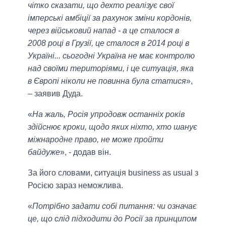
чітко сказати, що дехто реалізує свої
імперські амбіції за рахунок зміни кордонів,
через військовий напад - а це сталося в
2008 році в Грузії, це сталося в 2014 році в
Україні... сьогодні Україна не має контролю
над своїми територіями, і це ситуація, яка
в Європі ніколи не повинна була статися
»,
– заявив Дуда.
«
На жаль, Росія упродовж останніх років
здійснює кроки, щодо яких ніхто, хто шанує
міжнародне право, не може пройти
байдуже
», - додав він.
За його словами, ситуація business as usual з
Росією зараз неможлива.
«
Потрібно задати собі питання: чи означає
це, що слід підходити до Росії за принципом