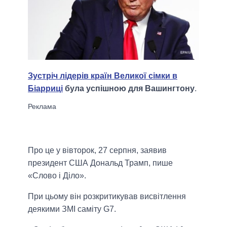
Зустріч лідерів країн Великої сімки в
Біарриці
була успішною для Вашингтону
.
Про це у вівторок, 27 серпня, заявив
президент США Дональд Трамп, пише
«Слово і Діло».
При цьому він розкритикував висвітлення
деякими ЗМІ саміту G7.