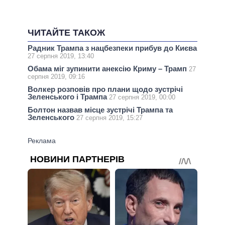
ЧИТАЙТЕ ТАКОЖ
Радник Трампа з нацбезпеки прибув до Києва
27 серпня 2019, 13:40
Обама міг зупинити анексію Криму – Трамп
27
серпня 2019, 09:16
Волкер розповів про плани щодо зустрічі
Зеленського і Трампа
27 серпня 2019, 00:00
Болтон назвав місце зустрічі Трампа та
Зеленського
27 серпня 2019, 15:27