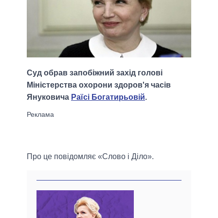
Суд обрав запобіжний захід голові
Міністерства охорони здоров'я часів
Януковича
Раїсі Богатирьовій
.
Про це повідомляє «Слово і Діло».