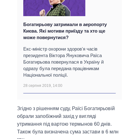
Богатирьову затримали в аеропорту
Києва. Які мотиви приїзду та хто ще
може повернутися?
Екс-міністр охорони здоров'я часів
президента Віктора Януковича Раїса
Богатирьова повернулася в Україну й
одразу була передана працівникам
Національної поліції.
28 серпня 2019, 14:00
Згідно з рішенням суду, Раїсі Богатирьовій
обрали запобіжний захід у вигляді
утримання під вартою термынов 60 днів.
Також була визначена сума застави в 6 млн