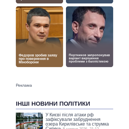
ІНШІ НОВИНИ ПОЛІТИКИ
У Києві після атаки рф
зафіксували забруднення
озера Кирилівське та струмка
Сирець
8 серпня 2026, 21:12