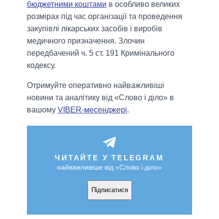
бюджетними коштами
в особливо великих
розмірах під час організації та проведення
закупівлі лікарських засобів і виробів
медичного призначення. Злочин
передбачений ч. 5 ст. 191 Кримінального
кодексу.
Отримуйте оперативно найважливіші
новини та аналітику від «Слово і діло» в
вашому
VIBER-месенджері
.
ЧИТАЙТЕ У TELEGRAM
найважливіше від «Слово і діло»
Підписатися