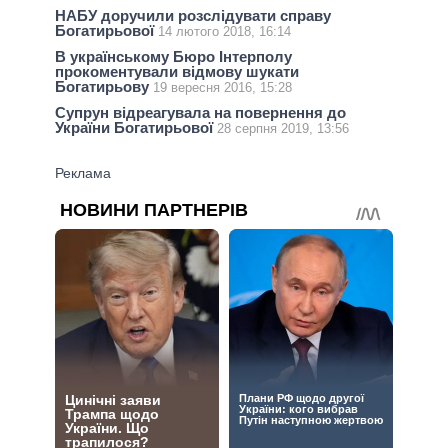
НАБУ доручили розслідувати справу
Богатирьової
14 лютого 2018, 16:14
В українському Бюро Інтерполу
прокоментували відмову шукати
Богатирьову
19 вересня 2016, 15:28
Супрун відреагувала на повернення до
України Богатирьової
28 серпня 2019, 13:56