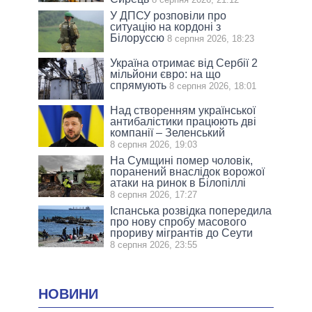
У ДПСУ розповіли про
ситуацію на кордоні з
Білоруссю
8 серпня 2026, 18:23
Україна отримає від Сербії 2
мільйони євро: на що
спрямують
8 серпня 2026, 18:01
Над створенням української
антибалістики працюють дві
компанії – Зеленський
8 серпня 2026, 19:03
На Сумщині помер чоловік,
поранений внаслідок ворожої
атаки на ринок в Білопіллі
8 серпня 2026, 17:27
Іспанська розвідка попередила
про нову спробу масового
прориву мігрантів до Сеути
8 серпня 2026, 23:55
НОВИНИ