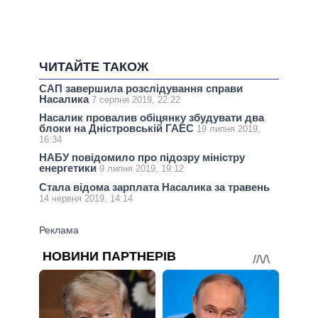
ЧИТАЙТЕ ТАКОЖ
САП завершила розслідування справи
Насалика
7 серпня 2019, 22:22
Насалик провалив обіцянку збудувати два
блоки на Дністровській ГАЕС
19 липня 2019,
16:34
НАБУ повідомило про підозру міністру
енергетики
9 липня 2019, 19:12
Стала відома зарплата Насалика за травень
14 червня 2019, 14:14