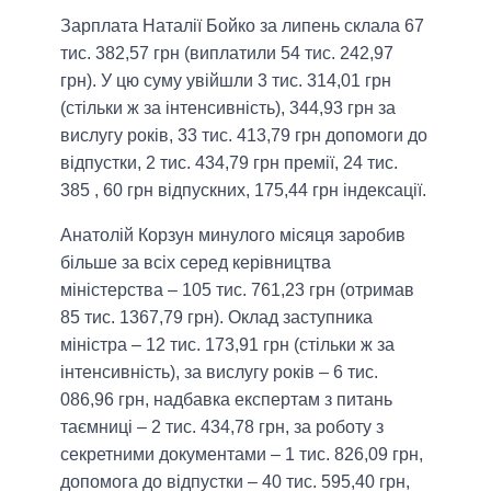
Зарплата Наталії Бойко за липень склала 67
тис. 382,57 грн (виплатили 54 тис. 242,97
грн). У цю суму увійшли 3 тис. 314,01 грн
(стільки ж за інтенсивність), 344,93 грн за
вислугу років, 33 тис. 413,79 грн допомоги до
відпустки, 2 тис. 434,79 грн премії, 24 тис.
385 , 60 грн відпускних, 175,44 грн індексації.
Анатолій Корзун минулого місяця заробив
більше за всіх серед керівництва
міністерства – 105 тис. 761,23 грн (отримав
85 тис. 1367,79 грн). Оклад заступника
міністра – 12 тис. 173,91 грн (стільки ж за
інтенсивність), за вислугу років – 6 тис.
086,96 грн, надбавка експертам з питань
таємниці – 2 тис. 434,78 грн, за роботу з
секретними документами – 1 тис. 826,09 грн,
допомога до відпустки – 40 тис. 595,40 грн,