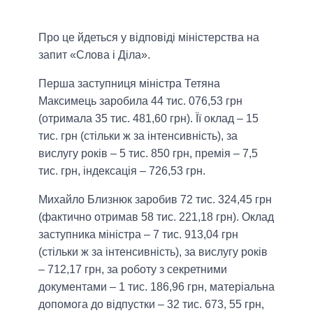
Про це йдеться у відповіді міністерства на
запит «Слова і Діла».
Перша заступниця міністра Тетяна
Максимець заробила 44 тис. 076,53 грн
(отримала 35 тис. 481,60 грн). Її оклад – 15
тис. грн (стільки ж за інтенсивність), за
вислугу років – 5 тис. 850 грн, премія – 7,5
тис. грн, індексація – 726,53 грн.
Михайло Близнюк заробив 72 тис. 324,45 грн
(фактично отримав 58 тис. 221,18 грн). Оклад
заступника міністра – 7 тис. 913,04 грн
(стільки ж за інтенсивність), за вислугу років
– 712,17 грн, за роботу з секретними
документами – 1 тис. 186,96 грн, матеріальна
допомога до відпустки – 32 тис. 673, 55 грн,