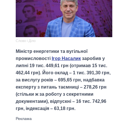
Слово і Діло
Міністр енергетики та вугільної
промисловості
Ігор Насалик
заробив у
липні 19 тис. 449,61 грн (отримав 15 тис.
462,44 грн). Його оклад – 1 тис. 391,30 грн,
за вислугу років – 695,65 грн, надбавка
експерту з питань таємниці – 278,26 грн
(стільки ж за роботу з секретними
документами), відпускні – 16 тис. 742,96
грн, індексація – 63,18 грн.