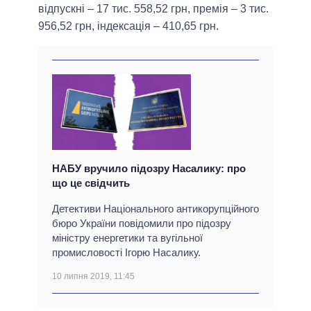
відпускні – 17 тис. 558,52 грн, премія – 3 тис.
956,52 грн, індексація – 410,65 грн.
НАБУ вручило підозру Насалику: про
що це свідчить
Детективи Національного антикорупційного
бюро України повідомили про підозру
міністру енергетики та вугільної
промисловості Ігорю Насалику.
10 липня 2019, 11:45