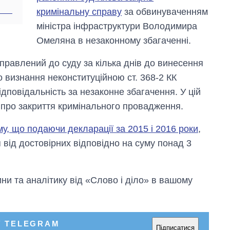
кримінальну справу
за обвинуваченням
міністра інфраструктури Володимира
Омеляна в незаконному збагаченні.
равлений до суду за кілька днів до винесення
 визнання неконституційною ст. 368-2 КК
дповідальність за незаконне збагачення. У цій
я про закриття кримінального провадження.
у, що подаючи декларації за 2015 і 2016 роки
,
я від достовірних відповідно на суму понад 3
и та аналітику від «Слово і діло» в вашому
У TELEGRAM
Підписатися