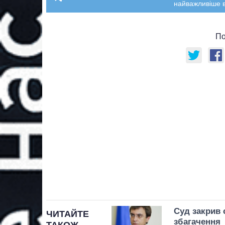
найважливіше в
По
Суд закрив 
ЧИТАЙТЕ
збагачення