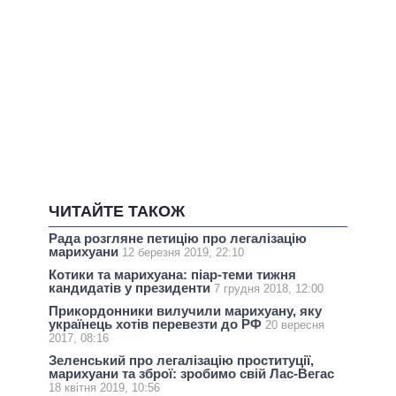
ЧИТАЙТЕ ТАКОЖ
Рада розгляне петицію про легалізацію
марихуани
12 березня 2019, 22:10
Котики та марихуана: піар-теми тижня
кандидатів у президенти
7 грудня 2018, 12:00
Прикордонники вилучили марихуану, яку
українець хотів перевезти до РФ
20 вересня
2017, 08:16
Зеленський про легалізацію проституції,
марихуани та зброї: зробимо свій Лас-Вегас
18 квітня 2019, 10:56