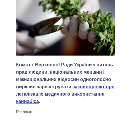
Комітет Верховної Ради України з питань
прав людини, національних меншин і
міжнаціональних відносин одноголосно
вирішив зареєструвати
законопроект про
легалізацію медичного використання
каннабіса
.