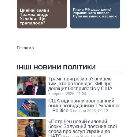
ІНШІ НОВИНИ ПОЛІТИКИ
Трамп пригрозив в'язницею
тим, хто розповідає ЗМІ про
дефіцит боєприпасів у США
6 серпня 2026, 11:34
США відновили повноцінний
обмін розвідданими з Україною
– Politico
6 серпня 2026, 09:12
«Потрібен новий силовий
блок»: Залужний пояснив свої
слова про вступ України до
НАТО
6 серпня 2026, 02:59