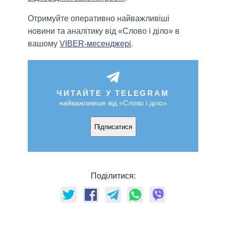
Отримуйте оперативно найважливіші
новини та аналітику від «Слово і діло» в
вашому
VIBER-месенджері
.
ЧИТАЙТЕ У TELEGRAM
найважливіше від «Слово і діло»
Підписатися
Поділитися: