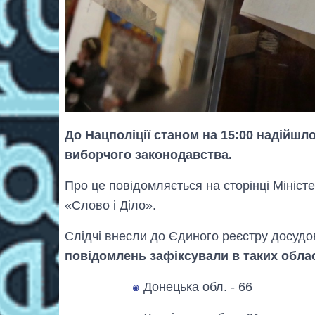
До Нацполіції станом на 15:00 надійшл
виборчого законодавства.
Про це повідомляється на сторінці Мініст
«Слово і Діло».
Слідчі внесли до Єдиного реєстру досудо
повідомлень зафіксували в таких обла
Донецька обл. - 66