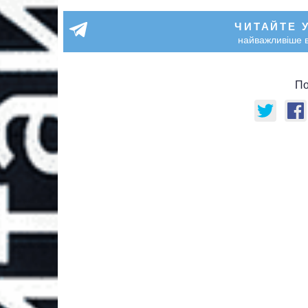
ЧИТАЙТЕ 
найважливіше в
По