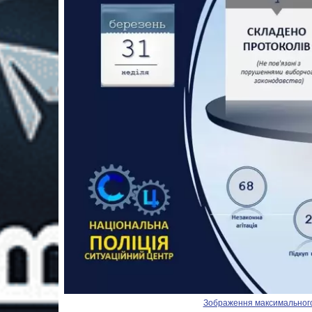
Зображення максимального р