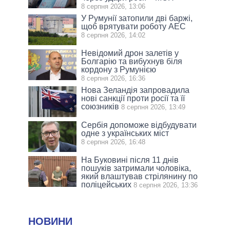
8 серпня 2026, 13:06
У Румунії затопили дві баржі,
щоб врятувати роботу АЕС
8 серпня 2026, 14:02
Невідомий дрон залетів у
Болгарію та вибухнув біля
кордону з Румунією
8 серпня 2026, 16:36
Нова Зеландія запровадила
нові санкції проти росії та її
союзників
8 серпня 2026, 13:49
Сербія допоможе відбудувати
одне з українських міст
8 серпня 2026, 16:48
На Буковині після 11 днів
пошуків затримали чоловіка,
який влаштував стрілянину по
поліцейських
8 серпня 2026, 13:36
НОВИНИ