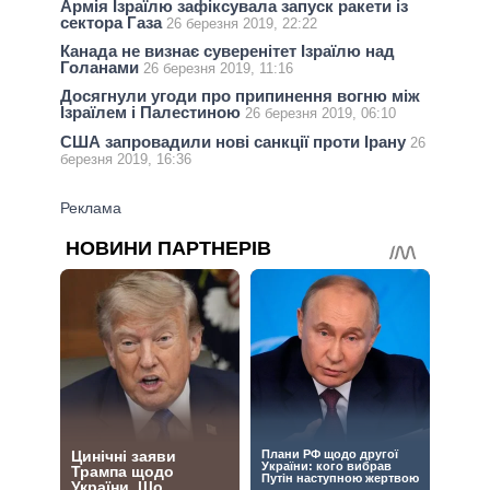
Армія Ізраїлю зафіксувала запуск ракети із
сектора Газа
26 березня 2019, 22:22
Канада не визнає суверенітет Ізраїлю над
Голанами
26 березня 2019, 11:16
Досягнули угоди про припинення вогню між
Ізраїлем і Палестиною
26 березня 2019, 06:10
США запровадили нові санкції проти Ірану
26
березня 2019, 16:36