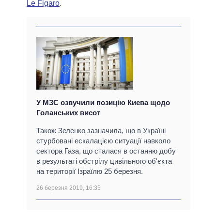
Le Figaro
.
У МЗС озвучили позицію Києва щодо
Голанських висот
Також Зеленко зазначила, що в Україні
стурбовані ескалацією ситуації навколо
сектора Газа, що сталася в останню добу
в результаті обстрілу цивільного об'єкта
на території Ізраїлю 25 березня.
26 березня 2019, 16:35