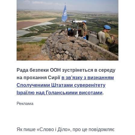
Рада безпеки ООН зустрінеться в середу
на прохання Сирії
в зв’язку з визнанням
Сполученими Штатами суверенітету
Ізраїлю над Голанськими висотами
.
Як пише «Слово і Діло», про це повідомляє