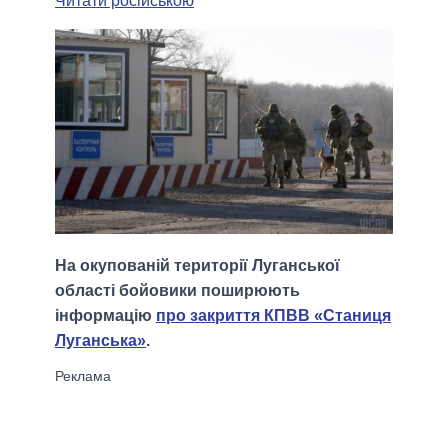
Читати російською
На окупованій території Луганської
області бойовики поширюють
інформацію
про закриття КПВВ «Станиця
Луганська»
.