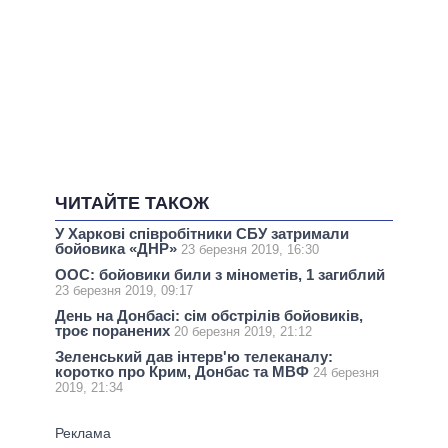
ЧИТАЙТЕ ТАКОЖ
У Харкові співробітники СБУ затримали
бойовика «ДНР»
23 березня 2019, 16:30
ООС: бойовики били з мінометів, 1 загиблий
23 березня 2019, 09:17
День на Донбасі: сім обстрілів бойовиків,
троє поранених
20 березня 2019, 21:12
Зеленський дав інтерв'ю телеканалу:
коротко про Крим, Донбас та МВФ
24 березня
2019, 21:34