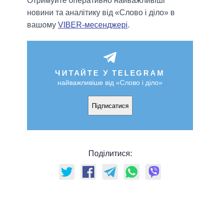
Отримуйте оперативно найважливіші
новини та аналітику від «Слово і діло» в
вашому
VIBER-месенджері
.
ЧИТАЙТЕ У TELEGRAM
найважливіше від «Слово і діло»
Підписатися
Поділитися: