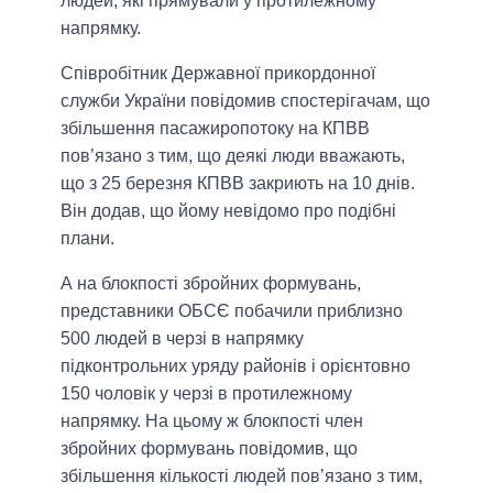
людей, які прямували у протилежному
напрямку.
Співробітник Державної прикордонної
служби України повідомив спостерігачам, що
збільшення пасажиропотоку на КПВВ
пов’язано з тим, що деякі люди вважають,
що з 25 березня КПВВ закриють на 10 днів.
Він додав, що йому невідомо про подібні
плани.
А на блокпості збройних формувань,
представники ОБСЄ побачили приблизно
500 людей в черзі в напрямку
підконтрольних уряду районів і орієнтовно
150 чоловік у черзі в протилежному
напрямку. На цьому ж блокпості член
збройних формувань повідомив, що
збільшення кількості людей пов’язано з тим,