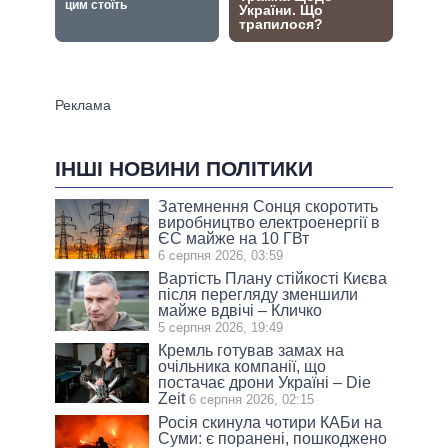
ІНШІ НОВИНИ ПОЛІТИКИ
Затемнення Сонця скоротить
виробництво електроенергії в
ЄС майже на 10 ГВт
6 серпня 2026, 03:59
Вартість Плану стійкості Києва
після перегляду зменшили
майже вдвічі – Кличко
5 серпня 2026, 19:49
Кремль готував замах на
очільника компанії, що
постачає дрони Україні – Die
Zeit
6 серпня 2026, 02:15
Росія скинула чотири КАБи на
Суми: є поранені, пошкоджено