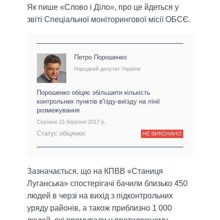
Як пише «Слово і Діло», про це йдеться у
звіті Спеціальної моніторингової місії ОБСЄ.
Петро Порошенко
Народний депутат України
Порошенко обіцяє збільшити кількість
контрольних пунктів в'їзду-виїзду на лінії
розмежування
Сказано 15 березня 2017 р.
Статус обіцянки:
НЕ ВИКОНАНО
Зазначається, що на КПВВ «Станиця
Луганська» спостерігачі бачили близько 450
людей в черзі на вихід з підконтрольних
уряду районів, а також приблизно 1 000