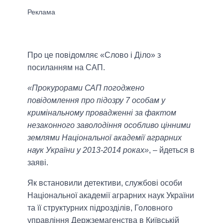
Про це повідомляє «Слово і Діло» з
посиланням на САП.
«Прокурорами САП погоджено
повідомлення про підозру 7 особам у
кримінальному провадженні за фактом
незаконного заволодіння особливо цінними
землями Національної академії аграрних
наук України у 2013-2014 роках»
, – йдеться в
заяві.
Як встановили детективи, службові особи
Національної академії аграрних наук України
та її структурних підрозділів, Головного
управління Держземагенства в Київській