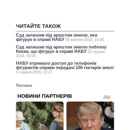
ЧИТАЙТЕ ТАКОЖ
Суд залишив під арештом землю, яка
фігурує в справі НАБУ
30 жовтня 2018, 14:40
Суд залишив під арештом землю поблизу
Києва, що фігурує в справі НАБУ
22 грудня
2018, 10:04
НАБУ отримало доступ до телефонів
фігурантів справи передачі 100 гектарів землі
5 червня 2018, 13:37