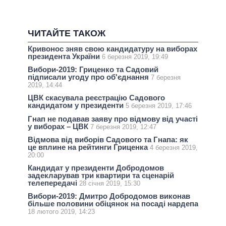
ЧИТАЙТЕ ТАКОЖ
Кривонос зняв свою кандидатуру на виборах
президента України
6 березня 2019, 19:49
Вибори-2019: Гриценко та Садовий
підписали угоду про об'єднання
7 березня
2019, 14:44
ЦВК скасувала реєстрацію Садового
кандидатом у президенти
5 березня 2019, 17:46
Гнап не подавав заяву про відмову від участі
у виборах – ЦВК
7 березня 2019, 12:47
Відмова від виборів Садового та Гнапа: як
це вплине на рейтинги Гриценка
4 березня 2019,
20:00
Кандидат у президенти Добродомов
задекларував три квартири та сценарій
телепередачі
28 січня 2019, 15:30
Вибори-2019: Дмитро Добродомов виконав
більше половини обіцянок на посаді нардепа
18 лютого 2019, 14:23