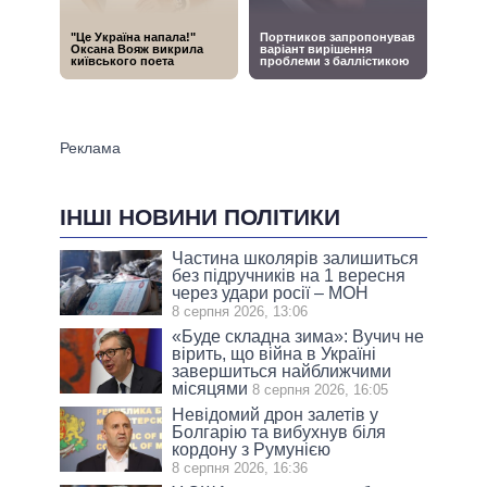
ІНШІ НОВИНИ ПОЛІТИКИ
Частина школярів залишиться
без підручників на 1 вересня
через удари росії – МОН
8 серпня 2026, 13:06
«Буде складна зима»: Вучич не
вірить, що війна в Україні
завершиться найближчими
місяцями
8 серпня 2026, 16:05
Невідомий дрон залетів у
Болгарію та вибухнув біля
кордону з Румунією
8 серпня 2026, 16:36