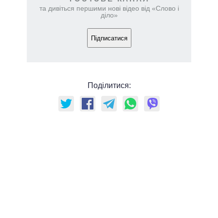
та дивіться першими нові відео від «Слово і
діло»
Підписатися
Поділитися: