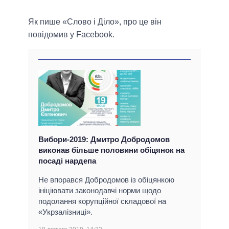
Як пише «Слово і Діло», про це він
повідомив у Facebook.
Вибори-2019: Дмитро Добродомов
виконав більше половини обіцянок на
посаді нардепа
Не впорався Добродомов із обіцянкою
ініціювати законодавчі норми щодо
подолання корупційної складової на
«Укрзалізниці».