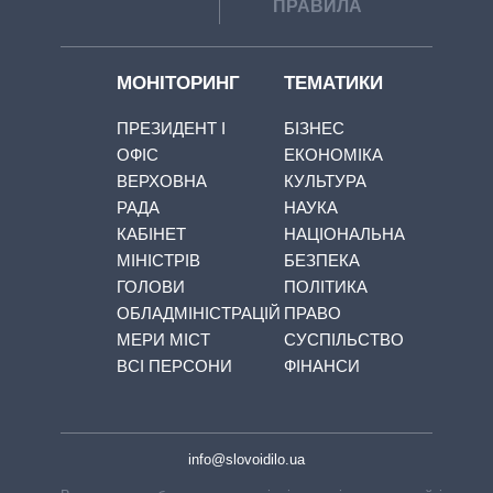
ПРАВИЛА
МОНІТОРИНГ
ТЕМАТИКИ
ПРЕЗИДЕНТ І
БІЗНЕС
ОФІС
ЕКОНОМІКА
ВЕРХОВНА
КУЛЬТУРА
РАДА
НАУКА
КАБІНЕТ
НАЦІОНАЛЬНА
МІНІСТРІВ
БЕЗПЕКА
ГОЛОВИ
ПОЛІТИКА
ОБЛАДМІНІСТРАЦІЙ
ПРАВО
МЕРИ МІСТ
СУСПІЛЬСТВО
ВСІ ПЕРСОНИ
ФІНАНСИ
info@slovoidilo.ua