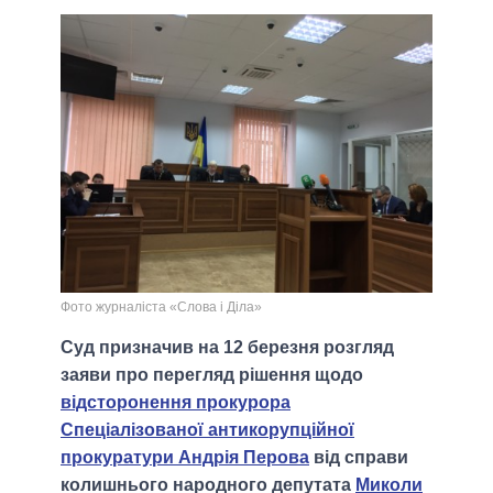
Фото журналіста «Слова і Діла»
Суд призначив на 12 березня розгляд
заяви про перегляд рішення щодо
відсторонення прокурора
Спеціалізованої антикорупційної
прокуратури Андрія Перова
від справи
колишнього народного депутата
Миколи