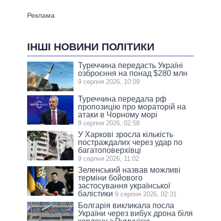
ІНШІ НОВИНИ ПОЛІТИКИ
Туреччина передасть Україні
озброєння на понад $280 млн
9 серпня 2026, 10:09
Туреччина передала рф
пропозицію про мораторій на
атаки в Чорному морі
9 серпня 2026, 02:58
У Харкові зросла кількість
постраждалих через удар по
багатоповерхівці
9 серпня 2026, 11:02
Зеленський назвав можливі
терміни бойового
застосування української
балістики
9 серпня 2026, 02:31
Болгарія викликала посла
України через вибух дрона біля