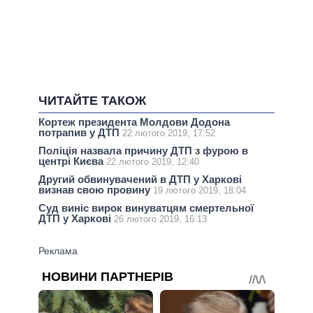
ЧИТАЙТЕ ТАКОЖ
Кортеж президента Молдови Додона
потрапив у ДТП
22 лютого 2019, 17:52
Поліція назвала причину ДТП з фурою в
центрі Києва
22 лютого 2019, 12:40
Другий обвинувачений в ДТП у Харкові
визнав свою провину
19 лютого 2019, 18:04
Суд виніс вирок винуватцям смертельної
ДТП у Харкові
26 лютого 2019, 16:13