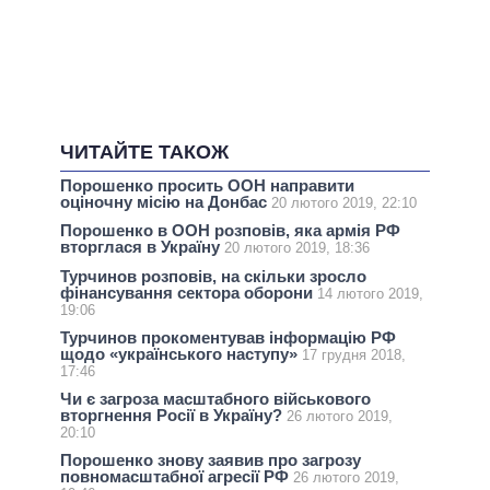
ЧИТАЙТЕ ТАКОЖ
Порошенко просить ООН направити
оціночну місію на Донбас
20 лютого 2019, 22:10
Порошенко в ООН розповів, яка армія РФ
вторглася в Україну
20 лютого 2019, 18:36
Турчинов розповів, на скільки зросло
фінансування сектора оборони
14 лютого 2019,
19:06
Турчинов прокоментував інформацію РФ
щодо «українського наступу»
17 грудня 2018,
17:46
Чи є загроза масштабного військового
вторгнення Росії в Україну?
26 лютого 2019,
20:10
Порошенко знову заявив про загрозу
повномасштабної агресії РФ
26 лютого 2019,