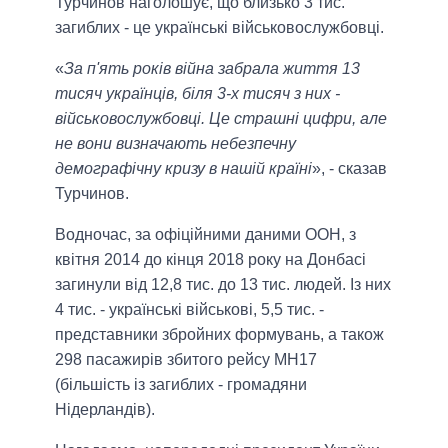
Турчинов наголошує, що близько 3 тис.
загиблих - це українські військовослужбовці.
«
За п'ять років війна забрала життя 13
тисяч українців, біля 3-х тисяч з них -
військовослужбовці. Це страшні цифри, але
не вони визначають небезпечну
демографічну кризу в нашій країні
», - сказав
Турчинов.
Водночас, за офіційними даними ООН, з
квітня 2014 до кінця 2018 року на Донбасі
загинули від 12,8 тис. до 13 тис. людей. Із них
4 тис. - українські військові, 5,5 тис. -
представники збройних формувань, а також
298 пасажирів збитого рейсу MH17
(більшість із загиблих - громадяни
Нідерландів).