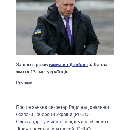
За п'ять років
війна на Донбасі
забрала
життя 13 тис. українців.
Про це заявив секретар Ради національної
безпеки і оборони України (РНБО)
Олександр Турчинов
, повідомляє «Слово і
Діло» з посиланням на сайт РНБО.