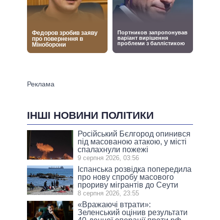
ІНШІ НОВИНИ ПОЛІТИКИ
Російський Бєлгород опинився
під масованою атакою, у місті
спалахнули пожежі
9 серпня 2026, 03:56
Іспанська розвідка попередила
про нову спробу масового
прориву мігрантів до Сеути
8 серпня 2026, 23:55
«Вражаючі втрати»:
Зеленський оцінив результати