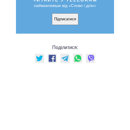
найважливіше від «Слово і діло»
Підписатися
Поділитися: