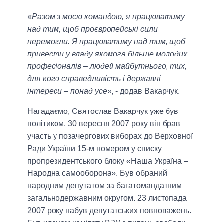
«
Разом з моєю командою, я працюватиму
над тим, щоб проєвропейські сили
перемогли. Я працюватиму над тим, щоб
привести у владу якомога більше молодих
професіоналів – людей майбутнього, тих,
для кого справедливість і державні
інтереси – понад усе
», - додав Вакарчук.
Нагадаємо, Святослав Вакарчук уже був
політиком. 30 вересня 2007 року він брав
участь у позачергових виборах до Верховної
Ради України 15-м номером у списку
пропрезидентського блоку «Наша Україна –
Народна самооборона». Був обраний
народним депутатом за багатомандатним
загальнодержавним округом. 23 листопада
2007 року набув депутатських повноважень.