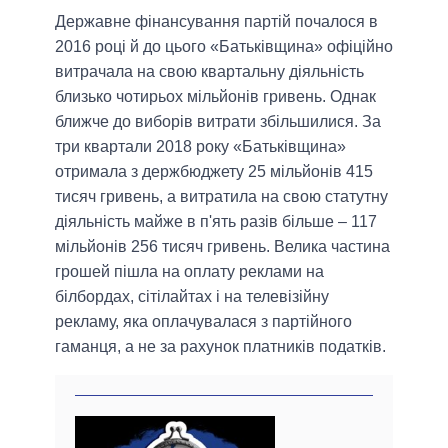
Державне фінансування партій почалося в
2016 році й до цього «Батьківщина» офіційно
витрачала на свою квартальну діяльність
близько чотирьох мільйонів гривень. Однак
ближче до виборів витрати збільшилися. За
три квартали 2018 року «Батьківщина»
отримала з держбюджету 25 мільйонів 415
тисяч гривень, а витратила на свою статутну
діяльність майже в п'ять разів більше – 117
мільйонів 256 тисяч гривень. Велика частина
грошей пішла на оплату реклами на
білбордах, сітілайтах і на телевізійну
рекламу, яка оплачувалася з партійного
гаманця, а не за рахунок платників податків.