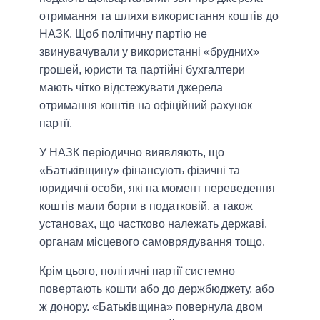
отримання та шляхи використання коштів до
НАЗК. Щоб політичну партію не
звинувачували у використанні «брудних»
грошей, юристи та партійні бухгалтери
мають чітко відстежувати джерела
отримання коштів на офіційний рахунок
партії.
У НАЗК періодично виявляють, що
«Батьківщину» фінансують фізичні та
юридичні особи, які на момент переведення
коштів мали борги в податковій, а також
установах, що частково належать державі,
органам місцевого самоврядування тощо.
Крім цього, політичні партії системно
повертають кошти або до держбюджету, або
ж донору. «Батьківщина» повернула двом