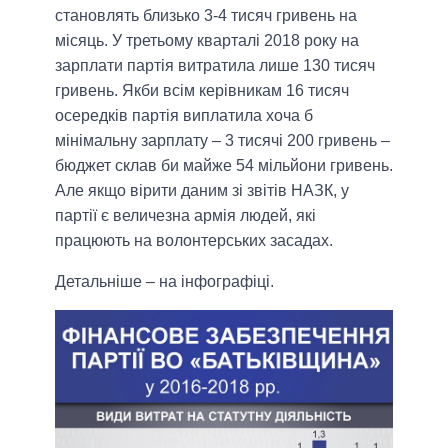
становлять близько 3-4 тисяч гривень на
місяць. У третьому кварталі 2018 року на
зарплати партія витратила лише 130 тисяч
гривень. Якби всім керівникам 16 тисяч
осередків партія виплатила хоча б
мінімальну зарплату – 3 тисячі 200 гривень –
бюджет склав би майже 54 мільйони гривень.
Але якщо вірити даним зі звітів НАЗК, у
партії є величезна армія людей, які
працюють на волонтерських засадах.
Детальніше – на інфографіці.