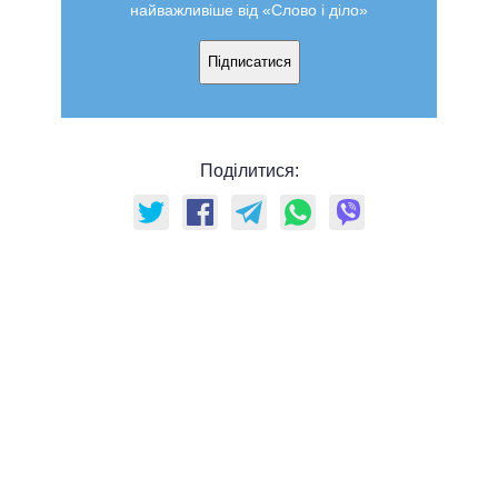
найважливіше від «Слово і діло»
Підписатися
Поділитися: