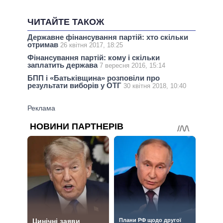
ЧИТАЙТЕ ТАКОЖ
Державне фінансування партій: хто скільки
отримав
26 квітня 2017, 18:25
Фінансування партій: кому і скільки
заплатить держава
7 вересня 2016, 15:14
БПП і «Батьківщина» розповіли про
результати виборів у ОТГ
30 квітня 2018, 10:40