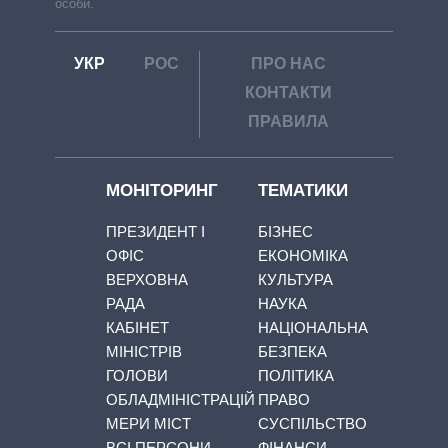
особи.
УКР
РОС
ПРО НАС
КОНТАКТИ
ПРАВИЛА
МОНІТОРИНГ
ТЕМАТИКИ
ПРЕЗИДЕНТ І
БІЗНЕС
ОФІС
ЕКОНОМІКА
ВЕРХОВНА
КУЛЬТУРА
РАДА
НАУКА
КАБІНЕТ
НАЦІОНАЛЬНА
МІНІСТРІВ
БЕЗПЕКА
ГОЛОВИ
ПОЛІТИКА
ОБЛАДМІНІСТРАЦІЙ
ПРАВО
МЕРИ МІСТ
СУСПІЛЬСТВО
ВСІ ПЕРСОНИ
ФІНАНСИ