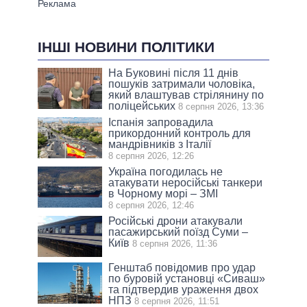
ІНШІ НОВИНИ ПОЛІТИКИ
На Буковині після 11 днів
пошуків затримали чоловіка,
який влаштував стрілянину по
поліцейських
8 серпня 2026, 13:36
Іспанія запровадила
прикордонний контроль для
мандрівників з Італії
8 серпня 2026, 12:26
Україна погодилась не
атакувати неросійські танкери
в Чорному морі – ЗМІ
8 серпня 2026, 12:46
Російські дрони атакували
пасажирський поїзд Суми –
Київ
8 серпня 2026, 11:36
Генштаб повідомив про удар
по буровій установці «Сиваш»
та підтвердив ураження двох
НПЗ
8 серпня 2026, 11:51