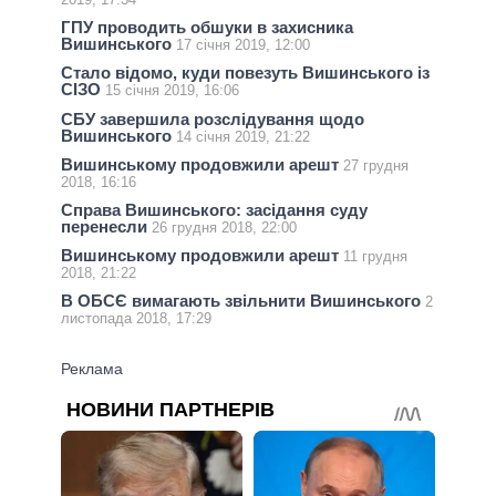
ГПУ проводить обшуки в захисника
Вишинського
17 січня 2019, 12:00
Стало відомо, куди повезуть Вишинського із
СІЗО
15 січня 2019, 16:06
СБУ завершила розслідування щодо
Вишинського
14 січня 2019, 21:22
Вишинському продовжили арешт
27 грудня
2018, 16:16
Справа Вишинського: засідання суду
перенесли
26 грудня 2018, 22:00
Вишинському продовжили арешт
11 грудня
2018, 21:22
В ОБСЄ вимагають звільнити Вишинського
2
листопада 2018, 17:29