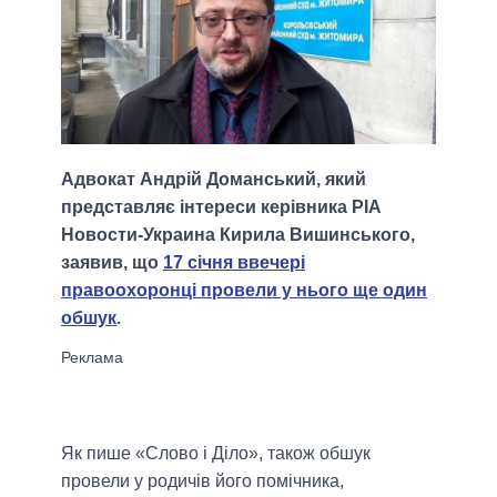
Адвокат Андрій Доманський, який
представляє інтереси керівника РІА
Новости-Украина Кирила Вишинського,
заявив, що
17 січня ввечері
правоохоронці провели у нього ще один
обшук
.
Як пише «Слово і Діло», також обшук
провели у родичів його помічника,