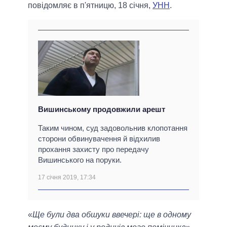
повідомляє в п'ятницю, 18 січня,
УНН
.
Вишинському продовжили арешт
Таким чином, суд задовольнив клопотання
сторони обвинувачення й відхилив
прохання захисту про передачу
Вишинського на поруки.
17 січня 2019, 17:34
«
Ще були два обшуки ввечері: ще в одному