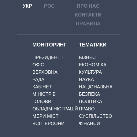
УКР
РОС
ПРО НАС
КОНТАКТИ
ПРАВИЛА
МОНІТОРИНГ
ТЕМАТИКИ
ПРЕЗИДЕНТ І
БІЗНЕС
ОФІС
ЕКОНОМІКА
ВЕРХОВНА
КУЛЬТУРА
РАДА
НАУКА
КАБІНЕТ
НАЦІОНАЛЬНА
МІНІСТРІВ
БЕЗПЕКА
ГОЛОВИ
ПОЛІТИКА
ОБЛАДМІНІСТРАЦІЙ
ПРАВО
МЕРИ МІСТ
СУСПІЛЬСТВО
ВСІ ПЕРСОНИ
ФІНАНСИ