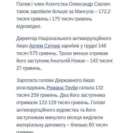
Патюк і член Агентства Олександр Скопич
також заробили більше за Мангула – 172,2
тисячі гривень і 175 тисяч гривень
відповідно.
Директор Національного антикорупційного
бюро
Артем Ситник
заробив у грудні 146
тисяч 575 гривень. Трохи менше отримав
його заступник Анатолій Новак – 142 тисячі
27 гривень.
Зарплата голови Державного бюро
розслідувань
Романа Труби
склала 132
тисячі 259 гривень. Два його заступника
отримали 122-129 тисяч гривень. Голові
антикорупційного відомства та його
заступникам минулого місяця виділили
матеріальну допомогу – близько 60 тисяч
гривень.