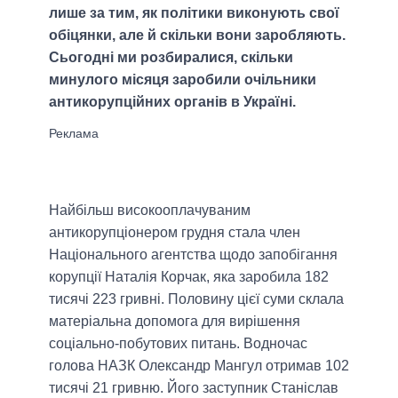
лише за тим, як політики виконують свої
обіцянки, але й скільки вони заробляють.
Сьогодні ми розбиралися, скільки
минулого місяця заробили очільники
антикорупційних органів в Україні.
Найбільш високооплачуваним
антикорупціонером грудня стала член
Національного агентства щодо запобігання
корупції Наталія Корчак, яка заробила 182
тисячі 223 гривні. Половину цієї суми склала
матеріальна допомога для вирішення
соціально-побутових питань. Водночас
голова НАЗК Олександр Мангул отримав 102
тисячі 21 гривню. Його заступник Станіслав