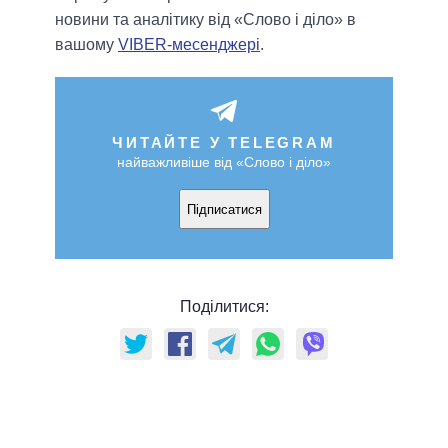
новини та аналітику від «Слово і діло» в
вашому
VIBER-месенджері
.
ЧИТАЙТЕ У TELEGRAM
найважливіше від «Слово і діло»
Підписатися
Поділитися: