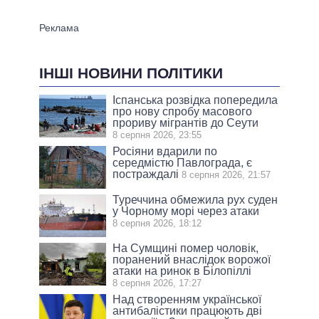
ІНШІ НОВИНИ ПОЛІТИКИ
Іспанська розвідка попередила
про нову спробу масового
прориву мігрантів до Сеути
8 серпня 2026, 23:55
Росіяни вдарили по
середмістю Павлограда, є
постраждалі
8 серпня 2026, 21:57
Туреччина обмежила рух суден
у Чорному морі через атаки
8 серпня 2026, 18:12
На Сумщині помер чоловік,
поранений внаслідок ворожої
атаки на ринок в Білопіллі
8 серпня 2026, 17:27
Над створенням української
антибалістики працюють дві