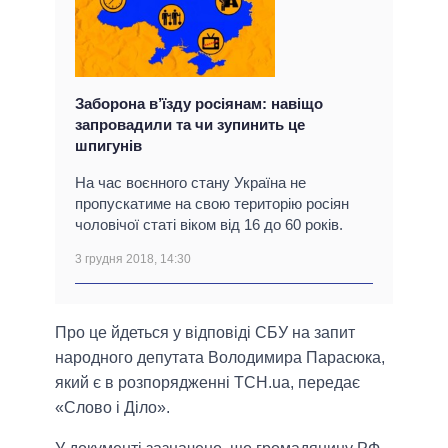
Заборона в’їзду росіянам: навіщо
запровадили та чи зупинить це
шпигунів
На час воєнного стану Україна не
пропускатиме на свою територію росіян
чоловічої статі віком від 16 до 60 років.
3 грудня 2018, 14:30
Про це йдеться у відповіді СБУ на запит
народного депутата Володимира Парасюка,
який є в розпорядженні ТСН.uа, передає
«Слово і Діло».