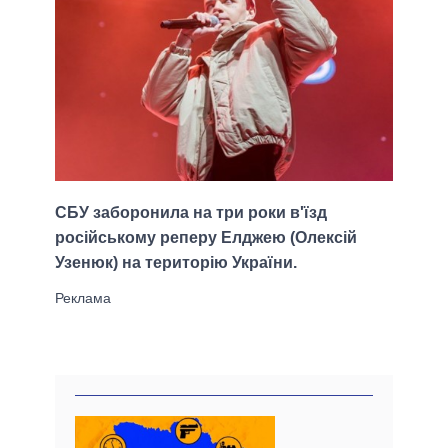
СБУ заборонила на три роки в'їзд
російському реперу Елджею (Олексій
Узенюк) на територію України.