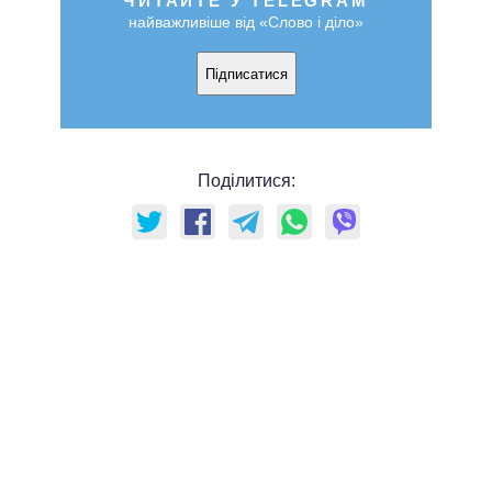
ЧИТАЙТЕ У TELEGRAM
найважливіше від «Слово і діло»
Підписатися
Поділитися: