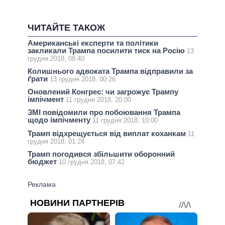
ЧИТАЙТЕ ТАКОЖ
Американські експерти та політики
закликали Трампа посилити тиск на Росію
13
грудня 2018, 08:40
Колишнього адвоката Трампа відправили за
ґрати
13 грудня 2018, 00:26
Оновлений Конгрес: чи загрожує Трампу
імпічмент
11 грудня 2018, 20:00
ЗМІ повідомили про побоювання Трампа
щодо імпічменту
11 грудня 2018, 10:00
Трамп відхрещується від виплат коханкам
11
грудня 2018, 01:24
Трамп погодився збільшити оборонний
бюджет
10 грудня 2018, 07:42