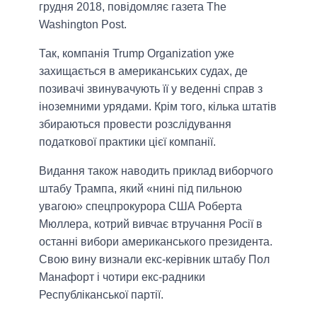
грудня 2018, повідомляє газета The
Washington Post.
Так, компанія Trump Organization уже
захищається в американських судах, де
позивачі звинувачують її у веденні справ з
іноземними урядами. Крім того, кілька штатів
збираються провести розслідування
податкової практики цієї компанії.
Видання також наводить приклад виборчого
штабу Трампа, який «нині під пильною
увагою» спецпрокурора США Роберта
Мюллера, котрий вивчає втручання Росії в
останні вибори американського президента.
Свою вину визнали екс-керівник штабу Пол
Манафорт і чотири екс-радники
Республіканської партії.