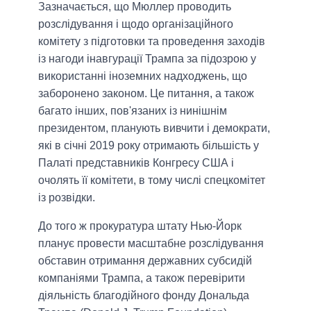
Зазначається, що Мюллер проводить
розслідування і щодо організаційного
комітету з підготовки та проведення заходів
із нагоди інавгурації Трампа за підозрою у
використанні іноземних надходжень, що
заборонено законом. Це питання, а також
багато інших, пов'язаних із нинішнім
президентом, планують вивчити і демократи,
які в січні 2019 року отримають більшість у
Палаті представників Конгресу США і
очолять її комітети, в тому числі спецкомітет
із розвідки.
До того ж прокуратура штату Нью-Йорк
планує провести масштабне розслідування
обставин отримання державних субсидій
компаніями Трампа, а також перевірити
діяльність благодійного фонду Дональда