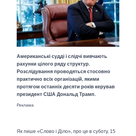
Американські судді і слідчі вивчають
рахунки цілого ряду структур.
Розслідування проводяться стосовно
практично всіх організацій, якими
протягом останніх десяти років керував
президент США Дональд Трамп.
Як пише «Слово і Діло», про це в суботу, 15