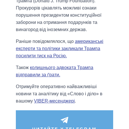
Трампа (Donald J. Trump Foundation).
Прокурорів цікавлять можливі ознаки
порушення президентом конституційної
заборони на отримання подарунків та
винагород від іноземних держав.
Раніше повідомлялося, що
американські
експерти та політики закликали Трампа
посилити тиск на Росію.
Також
колишнього адвоката Трампа
відправили за ґрати.
Отримуйте оперативно найважливіші
новини та аналітику від «Слово і діло» в
вашому
VIBER-месенджері
.