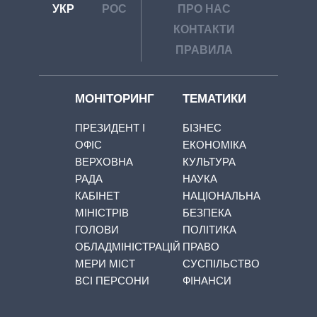
УКР
РОС
ПРО НАС
КОНТАКТИ
ПРАВИЛА
МОНІТОРИНГ
ТЕМАТИКИ
ПРЕЗИДЕНТ І
БІЗНЕС
ОФІС
ЕКОНОМІКА
ВЕРХОВНА
КУЛЬТУРА
РАДА
НАУКА
КАБІНЕТ
НАЦІОНАЛЬНА
МІНІСТРІВ
БЕЗПЕКА
ГОЛОВИ
ПОЛІТИКА
ОБЛАДМІНІСТРАЦІЙ
ПРАВО
МЕРИ МІСТ
СУСПІЛЬСТВО
ВСІ ПЕРСОНИ
ФІНАНСИ