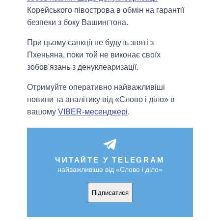
Корейського півострова в обмін на гарантії
безпеки з боку Вашингтона.
При цьому санкції не будуть зняті з
Пхеньяна, поки той не виконає своїх
зобов'язань з денуклеаризації.
Отримуйте оперативно найважливіші
новини та аналітику від «Слово і діло» в
вашому
VIBER-месенджері
.
ЧИТАЙТЕ У TELEGRAM
найважливіше від «Слово і діло»
Підписатися