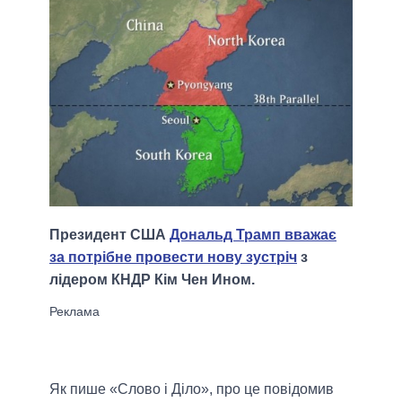
Президент США
Дональд Трамп вважає
за потрібне провести нову зустріч
з
лідером КНДР Кім Чен Ином.
Як пише «Слово і Діло», про це повідомив