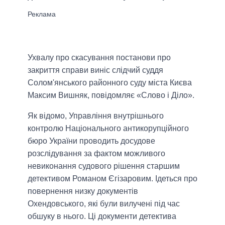
Ухвалу про скасування постанови про
закриття справи виніс слідчий суддя
Солом'янського районного суду міста Києва
Максим Вишняк, повідомляє «Слово і Діло».
Як відомо, Управління внутрішнього
контролю Національного антикорупційного
бюро України проводить досудове
розслідування за фактом можливого
невиконання судового рішення старшим
детективом Романом Єгізаровим. Ідеться про
повернення низку документів
Охендовського, які були вилучені під час
обшуку в нього. Ці документи детектива