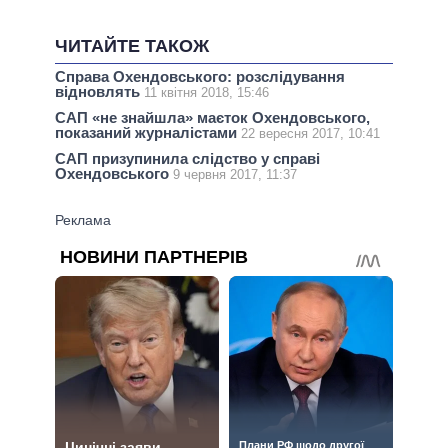
ЧИТАЙТЕ ТАКОЖ
Справа Охендовського: розслідування
відновлять
11 квітня 2018, 15:46
САП «не знайшла» маєток Охендовського,
показаний журналістами
22 вересня 2017, 10:41
САП призупинила слідство у справі
Охендовського
9 червня 2017, 11:37