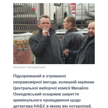
Михайло Охендовський
Підозрюваний в отриманні
неправомірної вигоди, колишній керівник
Центральної виборчої комісії Михайло
Охендовський оскаржив закриття
кримінального провадження щодо
детектива НАБУ, в якому він потерпілий.