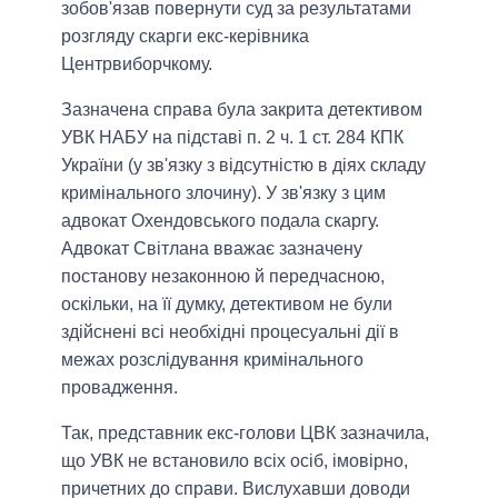
зобов'язав повернути суд за результатами
розгляду скарги екс-керівника
Центрвиборчкому.
Зазначена справа була закрита детективом
УВК НАБУ на підставі п. 2 ч. 1 ст. 284 КПК
України (у зв'язку з відсутністю в діях складу
кримінального злочину). У зв'язку з цим
адвокат Охендовського подала скаргу.
Адвокат Світлана вважає зазначену
постанову незаконною й передчасною,
оскільки, на її думку, детективом не були
здійснені всі необхідні процесуальні дії в
межах розслідування кримінального
провадження.
Так, представник екс-голови ЦВК зазначила,
що УВК не встановило всіх осіб, імовірно,
причетних до справи. Вислухавши доводи