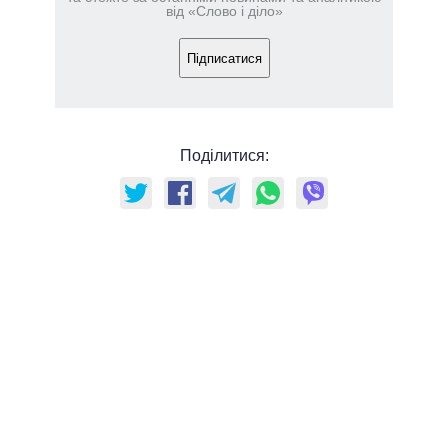
від «Слово і діло»
Підписатися
Поділитися: