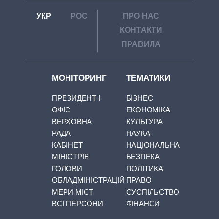
УКР
РОС
ПРО НАС
КОНТАКТИ
ПРАВИЛА
МОНІТОРИНГ
ТЕМАТИКИ
ПРЕЗИДЕНТ І
БІЗНЕС
ОФІС
ЕКОНОМІКА
ВЕРХОВНА
КУЛЬТУРА
РАДА
НАУКА
КАБІНЕТ
НАЦІОНАЛЬНА
МІНІСТРІВ
БЕЗПЕКА
ГОЛОВИ
ПОЛІТИКА
ОБЛАДМІНІСТРАЦІЙ
ПРАВО
МЕРИ МІСТ
СУСПІЛЬСТВО
ВСІ ПЕРСОНИ
ФІНАНСИ