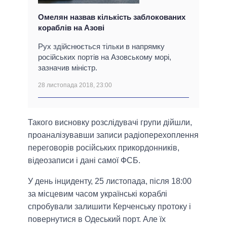
Омелян назвав кількість заблокованих
кораблів на Азові
Рух здійснюється тільки в напрямку
російських портів на Азовському морі,
зазначив міністр.
28 листопада 2018, 23:00
Такого висновку розслідувачі групи дійшли,
проаналізувавши записи радіоперехоплення
переговорів російських прикордонників,
відеозаписи і дані самої ФСБ.
У день інциденту, 25 листопада, після 18:00
за місцевим часом українські кораблі
спробували залишити Керченську протоку і
повернутися в Одеський порт. Але їх