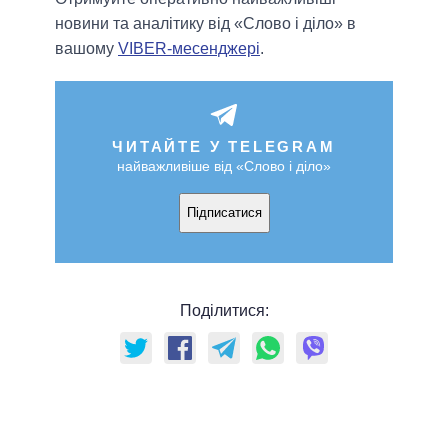
новини та аналітику від «Слово і діло» в
вашому
VIBER-месенджері
.
ЧИТАЙТЕ У TELEGRAM
найважливіше від «Слово і діло»
Підписатися
Поділитися: