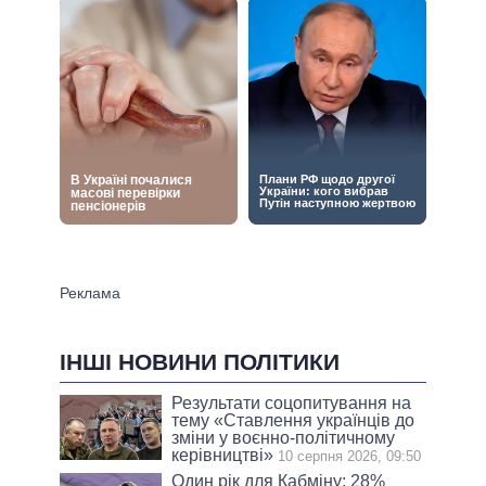
ІНШІ НОВИНИ ПОЛІТИКИ
Результати соцопитування на
тeму «Ставлення українців до
зміни у воєнно-політичному
керівництві»
10 серпня 2026, 09:50
Один рік для Кабміну: 28%