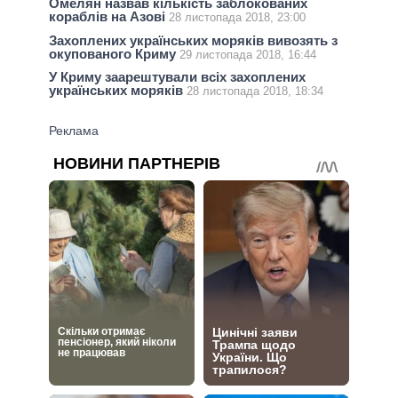
Омелян назвав кількість заблокованих
кораблів на Азові
28 листопада 2018, 23:00
Захоплених українських моряків вивозять з
окупованого Криму
29 листопада 2018, 16:44
У Криму заарештували всіх захоплених
українських моряків
28 листопада 2018, 18:34