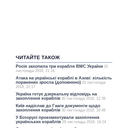
ЧИТАЙТЕ ТАКОЖ
Росія захопила три корабля ВМС України
25
листопада 2018, 21:16
Атака на українські кораблі в Азові: кількість
поранених зросла (доповнено)
25 листопада
2018, 22:17
Україна готує дзеркальну відповідь на
захоплення кораблів
30 листопада 2018, 12:39
Київ надіслав до Гааги документи щодо
захоплення кораблів
30 листопада 2018, 10:48
У Білорусі прокоментували захоплення
українських кораблів
29 листопада 2018, 19:24