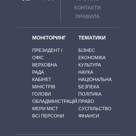
КОНТАКТИ
ПРАВИЛА
МОНІТОРИНГ
ТЕМАТИКИ
ПРЕЗИДЕНТ І
БІЗНЕС
ОФІС
ЕКОНОМІКА
ВЕРХОВНА
КУЛЬТУРА
РАДА
НАУКА
КАБІНЕТ
НАЦІОНАЛЬНА
МІНІСТРІВ
БЕЗПЕКА
ГОЛОВИ
ПОЛІТИКА
ОБЛАДМІНІСТРАЦІЙ
ПРАВО
МЕРИ МІСТ
СУСПІЛЬСТВО
ВСІ ПЕРСОНИ
ФІНАНСИ