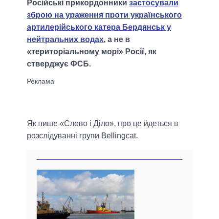
Російські прикордонники
застосували
зброю на ураження проти українського
артилерійського катера Бердянськ у
нейтральних водах
, а не в
«територіальному морі» Росії, як
стверджує ФСБ.
Як пише «Слово і Діло», про це йдеться в
розслідуванні групи Bellingcat.