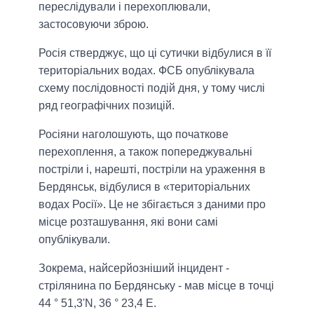
переслідували і перехоплювали,
застосовуючи зброю.
Росія стверджує, що ці сутички відбулися в її
територіальних водах. ФСБ опублікувала
схему послідовності подій дня, у тому числі
ряд географічних позицій.
Росіяни наголошують, що початкове
перехоплення, а також попереджувальні
постріли і, нарешті, постріли на ураження в
Бердянськ, відбулися в «територіальних
водах Росії». Це не збігається з даними про
місце розташування, які вони самі
опублікували.
Зокрема, найсерйозніший інцидент -
стрілянина по Бердянську - мав місце в точці
44 ° 51,3'N, 36 ° 23,4 E.