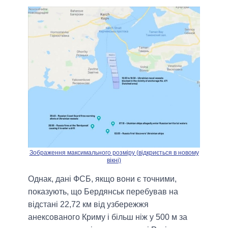
Зображення максимального розміру (відкриється в новому
вікні)
Однак, дані ФСБ, якщо вони є точними,
показують, що Бердянськ перебував на
відстані 22,72 км від узбережжя
анексованого Криму і більш ніж у 500 м за