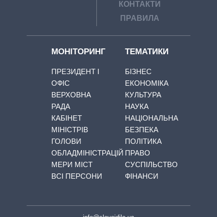
КОНТАКТИ
ПРАВИЛА
МОНІТОРИНГ
ТЕМАТИКИ
ПРЕЗИДЕНТ І
БІЗНЕС
ОФІС
ЕКОНОМІКА
ВЕРХОВНА
КУЛЬТУРА
РАДА
НАУКА
КАБІНЕТ
НАЦІОНАЛЬНА
МІНІСТРІВ
БЕЗПЕКА
ГОЛОВИ
ПОЛІТИКА
ОБЛАДМІНІСТРАЦІЙ
ПРАВО
МЕРИ МІСТ
СУСПІЛЬСТВО
ВСІ ПЕРСОНИ
ФІНАНСИ