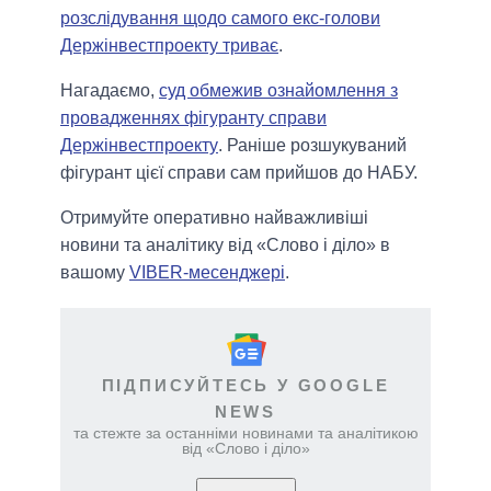
розслідування щодо самого екс-голови
Держінвестпроекту триває
.
Нагадаємо,
суд обмежив ознайомлення з
провадженнях фігуранту справи
Держінвестпроекту
. Раніше розшукуваний
фігурант цієї справи сам прийшов до НАБУ.
Отримуйте оперативно найважливіші
новини та аналітику від «Слово і діло» в
вашому
VIBER-месенджері
.
ПІДПИСУЙТЕСЬ У GOOGLE
NEWS
та стежте за останніми новинами та аналітикою
від «Слово і діло»