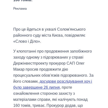
Про це йдеться в ухвалі Солом'янського
районного суду міста Києва, повідомляє
«Слово і Діло».
У клопотанні про продовження запобіжного
заходу одному з підозрюваних у справі
Держінвестпроекту прокурор САП Олег
Макар просив продовжити дію
процесуальних обов'язків підозрюваного. За
його словами,
досудове розслідування хоч і
було завершене 26 липня
, проте
ознайомлення стороною захисту з
матеріалами справи, які налічують понад
160 томів, триває. Прокурор додав, що