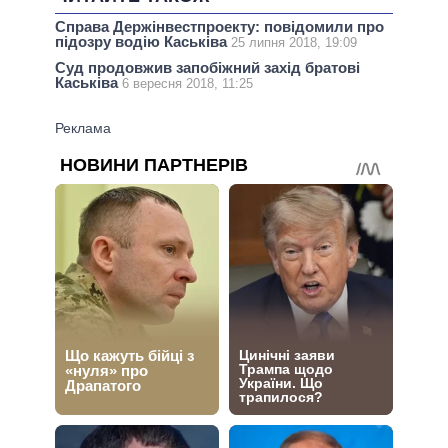
Справа Держінвестпроекту: повідомили про
підозру водію Каськіва
25 липня 2018, 19:09
Суд продовжив запобіжний захід братові
Каськіва
6 вересня 2018, 11:25