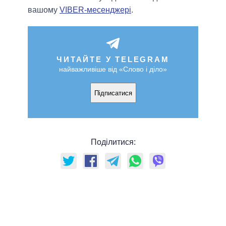
вашому
VIBER-месенджері
.
ЧИТАЙТЕ У TELEGRAM
найважливіше від «Слово і діло»
Підписатися
Поділитися: