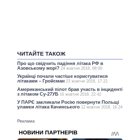
ЧИТАЙТЕ ТАКОЖ
Про що свідчить падіння літака РФ в
Азовському морі?
24 жовтня 2018, 08:00
Українці почали частіше користуватися
літаками – Гройсман
23 жовтня 2018, 17:22
Американський пілот брав участь в інциденті
з літаком Су-27УБ
16 жовтня 2018, 22:42
У ПАРЄ закликали Росію повернути Польщі
уламки літака Качинського
12 жовтня 2018, 16:24