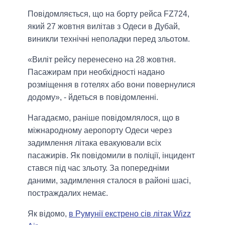
Повідомляється, що на борту рейса FZ724,
який 27 жовтня вилітав з Одеси в Дубай,
виникли технічні неполадки перед зльотом.
«Виліт рейсу перенесено на 28 жовтня.
Пасажирам при необхідності надано
розміщення в готелях або вони повернулися
додому», - йдеться в повідомленні.
Нагадаємо, раніше повідомлялося, що в
міжнародному аеропорту Одеси через
задимлення літака евакуювали всіх
пасажирів. Як повідомили в поліції, інцидент
стався під час зльоту. За попередніми
даними, задимлення сталося в районі шасі,
постраждалих немає.
Як відомо,
в Румунії екстрено сів літак Wizz