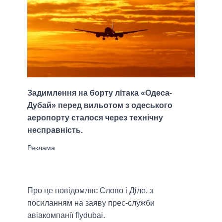
Задимлення на борту літака «Одеса-
Дубай» перед вильотом з одеського
аеропорту сталося через технічну
несправність.
Про це повідомляє Слово і Діло, з
посиланням на заяву прес-служби
авіакомпанії flydubai.