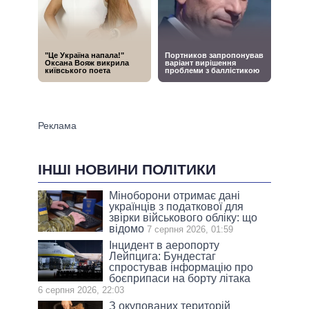
ІНШІ НОВИНИ ПОЛІТИКИ
Міноборони отримає дані
українців з податкової для
звірки військового обліку: що
відомо
7 серпня 2026, 01:59
Інцидент в аеропорту
Лейпцига: Бундестаг
спростував інформацію про
боєприпаси на борту літака
6 серпня 2026, 22:03
З окупованих територій