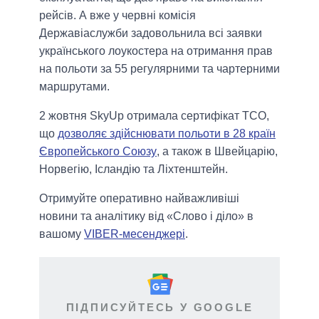
рейсів. А вже у червні комісія
Державіаслужби задовольнила всі заявки
українського лоукостера на отримання прав
на польоти за 55 регулярними та чартерними
маршрутами.
2 жовтня SkyUp отримала сертифікат ТСО,
що
дозволяє здійснювати польоти в 28 країн
Європейського Союзу
, а також в Швейцарію,
Норвегію, Ісландію та Ліхтенштейн.
Отримуйте оперативно найважливіші
новини та аналітику від «Слово і діло» в
вашому
VIBER-месенджері
.
ПІДПИСУЙТЕСЬ У GOOGLE