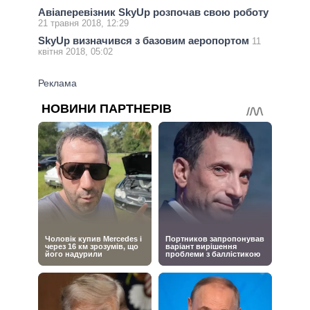
Авіаперевізник SkyUp розпочав свою роботу
21 травня 2018, 12:29
SkyUp визначився з базовим аеропортом
11
квітня 2018, 05:02