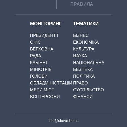
ПРАВИЛА
МОНІТОРИНГ
ТЕМАТИКИ
ПРЕЗИДЕНТ І
БІЗНЕС
ОФІС
ЕКОНОМІКА
ВЕРХОВНА
КУЛЬТУРА
РАДА
НАУКА
КАБІНЕТ
НАЦІОНАЛЬНА
МІНІСТРІВ
БЕЗПЕКА
ГОЛОВИ
ПОЛІТИКА
ОБЛАДМІНІСТРАЦІЙ
ПРАВО
МЕРИ МІСТ
СУСПІЛЬСТВО
ВСІ ПЕРСОНИ
ФІНАНСИ
info@slovoidilo.ua