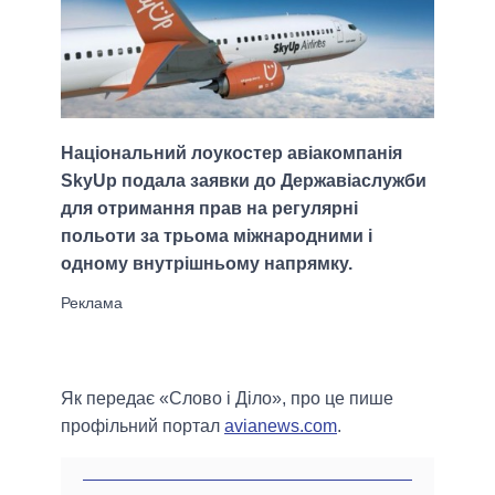
Національний лоукостер авіакомпанія
SkyUp подала заявки до Державіаслужби
для отримання прав на регулярні
польоти за трьома міжнародними і
одному внутрішньому напрямку.
Як передає «Слово і Діло», про це пише
профільний портал
avianews.com
.