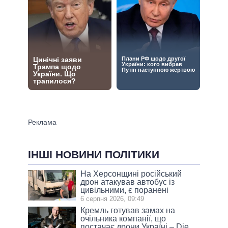
ІНШІ НОВИНИ ПОЛІТИКИ
На Херсонщині російський
дрон атакував автобус із
цивільними, є поранені
6 серпня 2026, 09:49
Кремль готував замах на
очільника компанії, що
постачає дрони Україні – Die