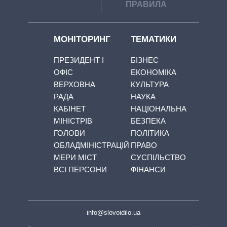
ПРАВИЛА
МОНІТОРИНГ
ТЕМАТИКИ
ПРЕЗИДЕНТ І
БІЗНЕС
ОФІС
ЕКОНОМІКА
ВЕРХОВНА
КУЛЬТУРА
РАДА
НАУКА
КАБІНЕТ
НАЦІОНАЛЬНА
МІНІСТРІВ
БЕЗПЕКА
ГОЛОВИ
ПОЛІТИКА
ОБЛАДМІНІСТРАЦІЙ
ПРАВО
МЕРИ МІСТ
СУСПІЛЬСТВО
ВСІ ПЕРСОНИ
ФІНАНСИ
info@slovoidilo.ua