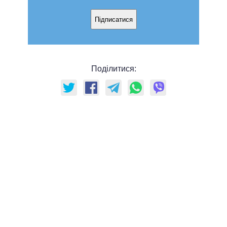
Підписатися
Поділитися: