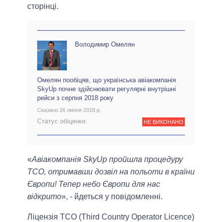
сторінці.
Володимир Омелян
Омелян пообіцяв, що українська авіакомпанія
SkyUp почне здійснювати регулярні внутрішні
рейси з серпня 2018 року
Сказано 26 липня 2018 р.
Статус обіцянки:
НЕ ВИКОНАНО
«
Авіакомпанія SkyUp пройшла процедуру
ТСО, отримавши дозвіл на польоти в країни
Європи! Тепер небо Європи для нас
відкрито
», - йдеться у повідомленні.
Ліцензія TCO (Third Country Operator Licence)