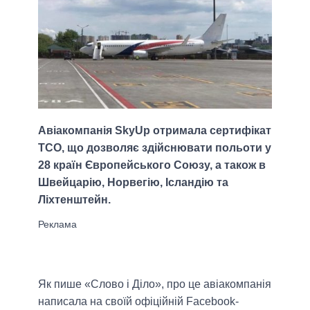
Авіакомпанія SkyUp отримала сертифікат
ТСО, що дозволяє здійснювати польоти у
28 країн Європейського Союзу, а також в
Швейцарію, Норвегію, Ісландію та
Ліхтенштейн.
Як пише «Слово і Діло», про це авіакомпанія
написала на своїй офіційній Facebook-