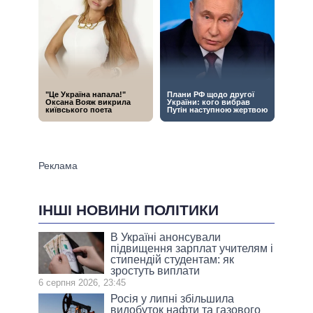
ІНШІ НОВИНИ ПОЛІТИКИ
В Україні анонсували
підвищення зарплат учителям і
стипендій студентам: як
зростуть виплати
6 серпня 2026, 23:45
Росія у липні збільшила
видобуток нафти та газового