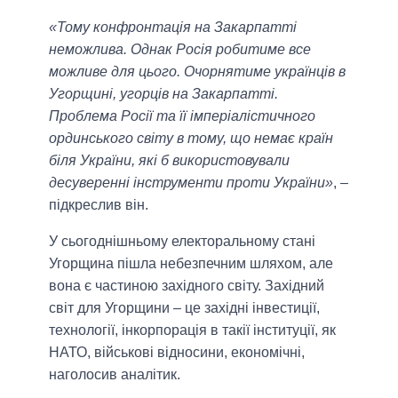
«Тому конфронтація на Закарпатті
неможлива. Однак Росія робитиме все
можливе для цього. Очорнятиме українців в
Угорщині, угорців на Закарпатті.
Проблема Росії та її імперіалістичного
ординського світу в тому, що немає країн
біля України, які б використовували
десуверенні інструменти проти України»
, –
підкреслив він.
У сьогоднішньому електоральному стані
Угорщина пішла небезпечним шляхом, але
вона є частиною західного світу. Західний
світ для Угорщини – це західні інвестиції,
технології, інкорпорація в такії інституції, як
НАТО, військові відносини, економічні,
наголосив аналітик.