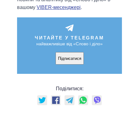
вашому
VIBER-месенджері
.
ЧИТАЙТЕ У TELEGRAM
найважливіше від «Слово і діло»
Підписатися
Поділитися: