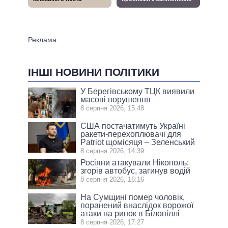
ІНШІ НОВИНИ ПОЛІТИКИ
У Берегівському ТЦК виявили
масові порушення
8 серпня 2026, 15:48
США постачатимуть Україні
ракети-перехоплювачі для
Patriot щомісяця – Зеленський
8 серпня 2026, 14:39
Росіяни атакували Нікополь:
згорів автобус, загинув водій
8 серпня 2026, 16:16
На Сумщині помер чоловік,
поранений внаслідок ворожої
атаки на ринок в Білопіллі
8 серпня 2026, 17:27