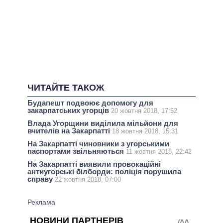
ЧИТАЙТЕ ТАКОЖ
Будапешт подвоює допомогу для
закарпатських угорців
20 жовтня 2018, 17:52
Влада Угорщини виділила мільйони для
вчителів на Закарпатті
18 жовтня 2018, 15:31
На Закарпатті чиновники з угорськими
паспортами звільняються
11 жовтня 2018, 22:42
На Закарпатті виявили провокаційні
антиугорські білборди: поліція порушила
справу
22 жовтня 2018, 07:00