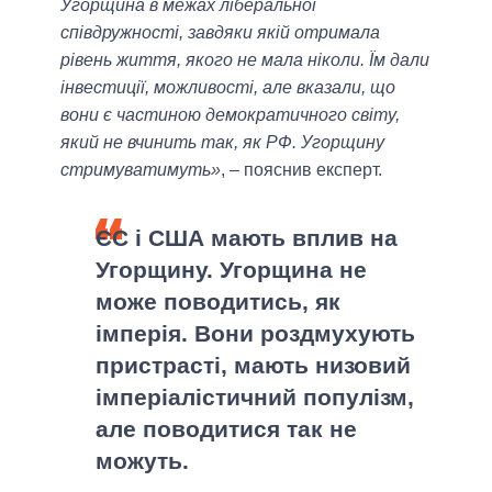
Угорщина в межах ліберальної
співдружності, завдяки якій отримала
рівень життя, якого не мала ніколи. Їм дали
інвестиції, можливості, але вказали, що
вони є частиною демократичного світу,
який не вчинить так, як РФ. Угорщину
стримуватимуть»
, – пояснив експерт.
ЄС і США мають вплив на
Угорщину. Угорщина не
може поводитись, як
імперія. Вони роздмухують
пристрасті, мають низовий
імперіалістичний популізм,
але поводитися так не
можуть.