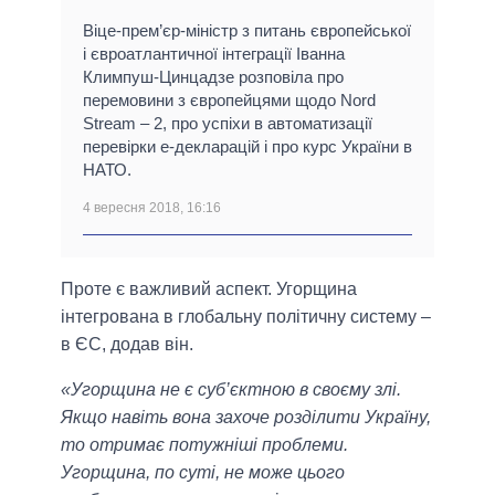
Віце-прем’єр-міністр з питань європейської
і євроатлантичної інтеграції Іванна
Климпуш-Цинцадзе розповіла про
перемовини з європейцями щодо Nord
Stream – 2, про успіхи в автоматизації
перевірки е-декларацій і про курс України в
НАТО.
4 вересня 2018, 16:16
Проте є важливий аспект. Угорщина
інтегрована в глобальну політичну систему –
в ЄС, додав він.
«Угорщина не є суб’єктною в своєму злі.
Якщо навіть вона захоче розділити Україну,
то отримає потужніші проблеми.
Угорщина, по суті, не може цього