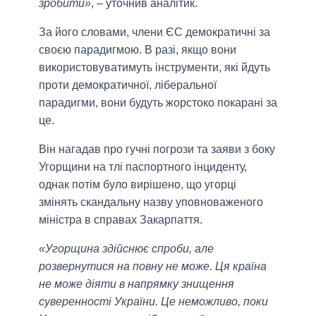
зробити»
, – уточнив аналітик.
За його словами, члени ЄС демократичні за
своєю парадигмою. В разі, якщо вони
використовуватимуть інструменти, які йдуть
проти демократичної, ліберальної
парадигми, вони будуть жорстоко покарані за
це.
Він нагадав про гучні погрози та заяви з боку
Угорщини на тлі паспортного інциденту,
однак потім було вирішено, що угорці
змінять скандальну назву уповноваженого
міністра в справах Закарпаття.
«Угорщина здійснює спроби, але
розвернутися на повну не може. Ця країна
не може діяти в напрямку знищення
суверенності України. Це неможливо, поки