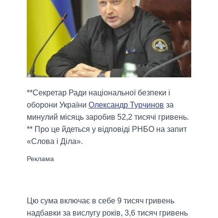
**Секретар Ради національної безпеки і
оборони України
Олександр Турчинов
за
минулий місяць заробив 52,2 тисячі гривень.
** Про це йдеться у відповіді РНБО на запит
«Слова і Діла».
Цю сума включає в себе 9 тисяч гривень
надбавки за вислугу років, 3,6 тисяч гривень