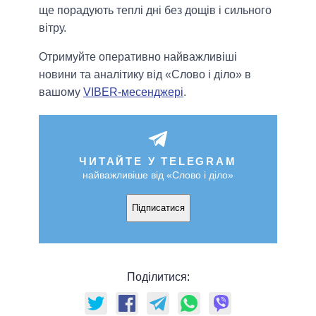
ще порадують теплі дні без дощів і сильного
вітру.
Отримуйте оперативно найважливіші
новини та аналітику від «Слово і діло» в
вашому
VIBER-месенджері
.
ЧИТАЙТЕ У TELEGRAM
найважливіше від «Слово і діло»
Підписатися
Поділитися: