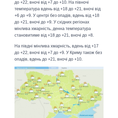
до +22, вночі від +7 до +10. На півночі
температура вдень від +18 до +21, вночі від
+6 до +9. У центрі без опадів, вдень від +18
до +21, вночі до +9. У східних регіонах
мінлива хмарність, денна температура
становитиме від +18 до +21, вночі до +8.
На півдні мінлива хмарність, вдень від +17
до +22, вночі від +7 до +9. У Криму також без
опадів, вдень до +21, вночі до +10.