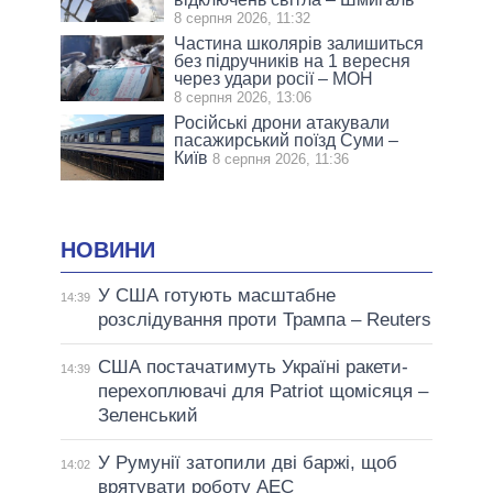
8 серпня 2026, 11:32
Частина школярів залишиться
без підручників на 1 вересня
через удари росії – МОН
8 серпня 2026, 13:06
Російські дрони атакували
пасажирський поїзд Суми –
Київ
8 серпня 2026, 11:36
НОВИНИ
У США готують масштабне
14:39
розслідування проти Трампа – Reuters
США постачатимуть Україні ракети-
14:39
перехоплювачі для Patriot щомісяця –
Зеленський
У Румунії затопили дві баржі, щоб
14:02
врятувати роботу АЕС