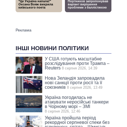
ІНШІ НОВИНИ ПОЛІТИКИ
У США готують масштабне
розслідування проти Трампа –
Reuters
8 серпня 2026, 14:39
Нова Зеландія запровадила
нові санкції проти росії та її
союзників
8 серпня 2026, 13:49
Україна погодилась не
атакувати неросійські танкери
в Чорному морі – ЗМІ
8 серпня 2026, 12:46
Україна пройшла період
рекордної серпневої спеки без
відключень світла – Шмигаль