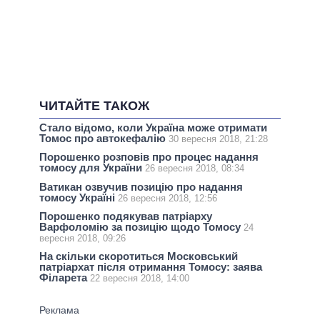
ЧИТАЙТЕ ТАКОЖ
Стало відомо, коли Україна може отримати
Томос про автокефалію
30 вересня 2018, 21:28
Порошенко розповів про процес надання
томосу для України
26 вересня 2018, 08:34
Ватикан озвучив позицію про надання
томосу Україні
26 вересня 2018, 12:56
Порошенко подякував патріарху
Варфоломію за позицію щодо Томосу
24
вересня 2018, 09:26
На скільки скоротиться Московський
патріархат після отримання Томосу: заява
Філарета
22 вересня 2018, 14:00