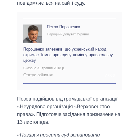
повідомляється на сайті суду.
Петро Порошенко
Народний депутат України
Порошенко запевнив, що український народ
отримає Томос про єдину помісну православну
церкву
Сказано 31 травня 2018 р.
Статус обіцянки:
АРХІВ
Позов надійшов від громадської організації
«Неурядова організація «Верховенство
права». Підготовче засідання призначене на
13 листопада.
«
Позивач просить суд встановити