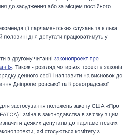
ня до засудження або за місцем постійного
рекомендації парламентських слухань та кілька
ій половині дня депутати працюватимуть у
ти в другому читанні
законопроект про
їні!»
. Також - розгляд чотирьох проектів законів
рядку денного сесії і направити на висновок до
ання Дніпропетровської та Кіровоградської
А для застосування положень закону США «Про
FATCA) і зміна в законодавства в зв'язку з цим.
ризначити деяких депутатів до парламентських
аконопроекти, які стосуються комітету з