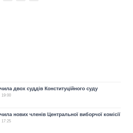
чила двох суддів Конституційного суду
 19:00
чила нових членів Центральної виборчої комісії
 17:25