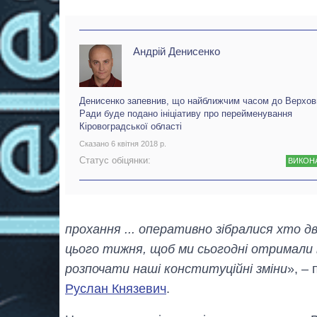
Андрій Денисенко
Денисенко запевнив, що найближчим часом до Верхов
Ради буде подано ініціативу про перейменування
Кіровоградської області
Сказано 6 квітня 2018 р.
Статус обіцянки:
ВИКОН
прохання ... оперативно зібралися хто 
цього тижня, щоб ми сьогодні отримали в
розпочати наші конституційні зміни
», –
Руслан Князевич
.