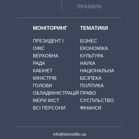
ПРАВИЛА
МОНІТОРИНГ
ТЕМАТИКИ
ПРЕЗИДЕНТ І
БІЗНЕС
ОФІС
ЕКОНОМІКА
ВЕРХОВНА
КУЛЬТУРА
РАДА
НАУКА
КАБІНЕТ
НАЦІОНАЛЬНА
МІНІСТРІВ
БЕЗПЕКА
ГОЛОВИ
ПОЛІТИКА
ОБЛАДМІНІСТРАЦІЙ
ПРАВО
МЕРИ МІСТ
СУСПІЛЬСТВО
ВСІ ПЕРСОНИ
ФІНАНСИ
info@slovoidilo.ua