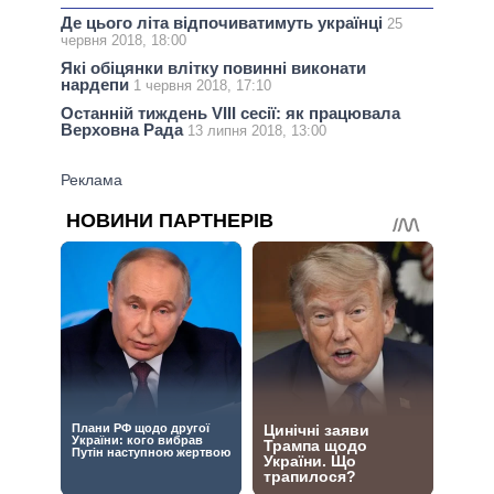
Де цього літа відпочиватимуть українці
25
червня 2018, 18:00
Які обіцянки влітку повинні виконати
нардепи
1 червня 2018, 17:10
Останній тиждень VIII сесії: як працювала
Верховна Рада
13 липня 2018, 13:00