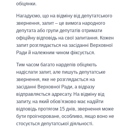
обіцянки.
Нагадуємо, що на відміну від депутатського
звернення, запит – це вимога народного
депутата або групи депутатів отримати
офіційну відповідь на свої запитання. Кожен
запит розглядається на засіданні Верховної
Ради й належним чином фіксується.
Тим часом багато нардепів обіцяють
надіслати запит, але пишуть депутатське
звернення, яке не розглядається на
засіданні Верховної Ради, а відразу
відправляється адресату. На відміну від
запиту, на який обов'язково має надійти
відповідь протягом 15 днів, звернення може
бути проігнороване, особливо, якщо воно не
стосується депутатської діяльності.