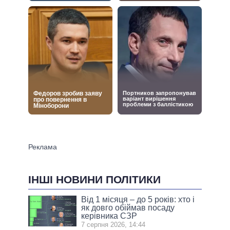
ІНШІ НОВИНИ ПОЛІТИКИ
Від 1 місяця – до 5 років: хто і
як довго обіймав посаду
керівника СЗР
7 серпня 2026, 14:44