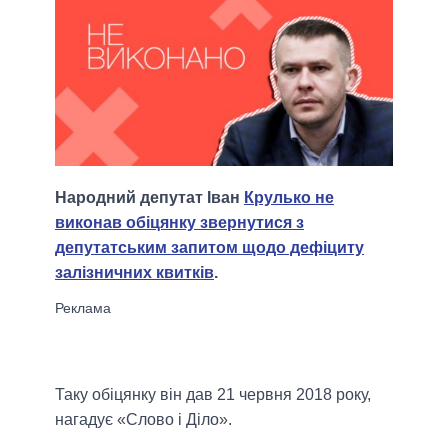
Народний депутат Іван
Крулько не
виконав обіцянку звернутися з
депутатським запитом щодо дефіциту
залізничних квитків
.
Таку обіцянку він дав 21 червня 2018 року,
нагадує «Слово і Діло».