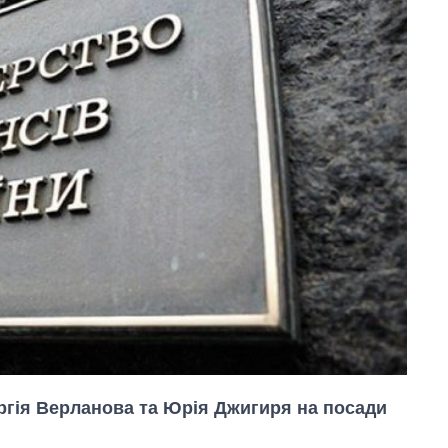
ергія Верланова та Юрія Джигиря на посади