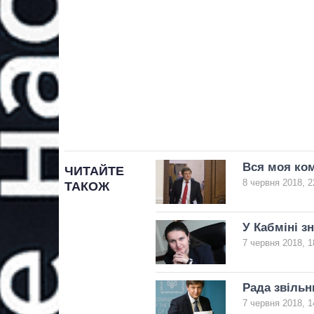
Вся моя ко
ЧИТАЙТЕ
8 червня 2018, 2
ТАКОЖ
У Кабміні з
7 червня 2018, 1
Рада звільн
7 червня 2018, 1