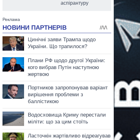
аспірантуру