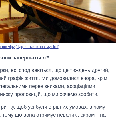
озміру (відкриється в новому вікні)
 вони завершаться?
рки, всі сподіваються, що це тиждень-другий,
чний графік життя. Ми домовилися вчора, крім
з легальними перевізниками, асоціаціями
низку пропозицій, що ми хочемо зробити.
ринку, щоб усі були в рівних умовах, в чому
, тому що вона отримує невеликі, скромні на