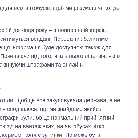
ля всіх автобусів, щоб ми розуміли чітко, де
ї й до кінця року – в повноцінній версії,
оситимуться всі дані. Перевізник бачитиме
е ця інформація буде доступною також для
Починаючи від того, яка в нього ліцензія, які в
 закінчуючи штрафами та онлайн-
.
хотіли, щоб це все закуповувала держава, а не
е я сподіваюся, що ми знайдемо якийсь
ахографи були, бо це нормальний прийнятний
юзу: на вантажівках, на автобусах чітко
а кермом, коли є зупинки. Не може бути