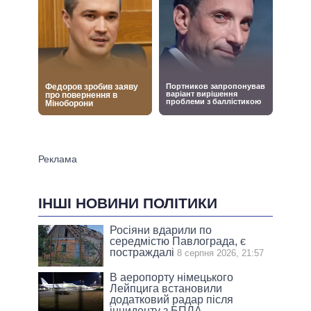
ІНШІ НОВИНИ ПОЛІТИКИ
Росіяни вдарили по
середмістю Павлограда, є
постраждалі
8 серпня 2026, 21:57
В аеропорту німецького
Лейпцига встановили
додатковий радар після
інциденту з БПЛА