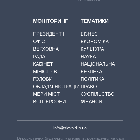
МОНІТОРИНГ
ТЕМАТИКИ
ПРЕЗИДЕНТ І
БІЗНЕС
ОФІС
ЕКОНОМІКА
ВЕРХОВНА
КУЛЬТУРА
РАДА
НАУКА
КАБІНЕТ
НАЦІОНАЛЬНА
МІНІСТРІВ
БЕЗПЕКА
ГОЛОВИ
ПОЛІТИКА
ОБЛАДМІНІСТРАЦІЙ
ПРАВО
МЕРИ МІСТ
СУСПІЛЬСТВО
ВСІ ПЕРСОНИ
ФІНАНСИ
info@slovoidilo.ua
Використання будь-яких матеріалів, розміщених на сайті,