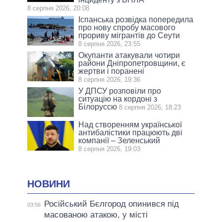
8 серпня 2026, 20:08
Іспанська розвідка попередила
про нову спробу масового
прориву мігрантів до Сеути
8 серпня 2026, 23:55
Окупанти атакували чотири
райони Дніпропетровщини, є
жертви і поранені
8 серпня 2026, 19:36
У ДПСУ розповіли про
ситуацію на кордоні з
Білоруссю
8 серпня 2026, 18:23
Над створенням української
антибалістики працюють дві
компанії – Зеленський
8 серпня 2026, 19:03
НОВИНИ
Російський Бєлгород опинився під
03:56
масованою атакою, у місті