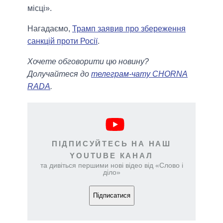
місці».
Нагадаємо,
Трамп заявив про збереження
санкцій проти Росії
.
Хочете обговорити цю новину?
Долучайтеся до
телеграм-чату CHORNA
RADA
.
ПІДПИСУЙТЕСЬ НА НАШ
YOUTUBE КАНАЛ
та дивіться першими нові відео від «Слово і
діло»
Підписатися