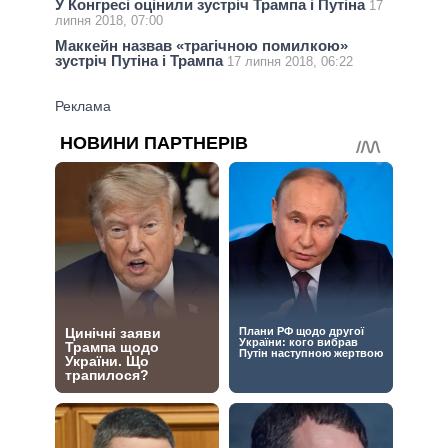
У Конгресі оцінили зустріч Трампа і Путіна
17
липня 2018, 07:00
Маккейн назвав «трагічною помилкою»
зустріч Путіна і Трампа
17 липня 2018, 06:22