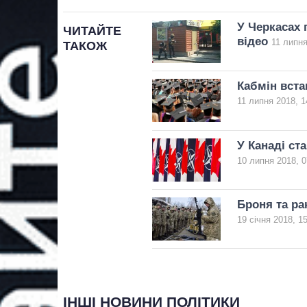
У Черкасах 
ЧИТАЙТЕ
відео
11 липня
ТАКОЖ
Кабмін вста
11 липня 2018, 1
У Канаді ст
10 липня 2018, 0
Броня та ра
19 січня 2018, 1
ІНШІ НОВИНИ ПОЛІТИКИ