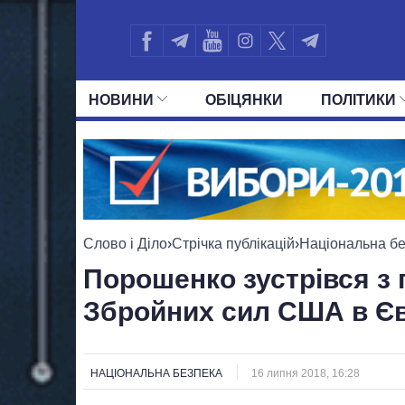
НОВИНИ
ОБIЦЯНКИ
ПОЛIТИКИ
УСІ ПОЛІТИКИ
ПРЕЗИДЕНТ І ОФ
Слово і Діло
›
Стрічка публікацій
›
Національна б
Порошенко зустрівся з
Збройних сил США в Є
НАЦІОНАЛЬНА БЕЗПЕКА
16 липня 2018, 16:28