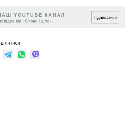
НАШ YOUTUBE КАНАЛ
Підписатися
і відео від «Слово і діло»
ділитися: